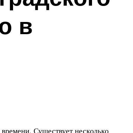
о в
м времени. Существует несколько