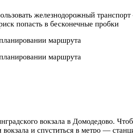
пользовать железнодорожный транспорт 
риск попасть в бесконечные пробки
 планировании маршрута
 планировании маршрута
градского вокзала в Домодедово. Чтоб
и вокзала и спуститься в метро — стан