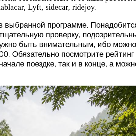
acar, Lyft, sidecar, ridejoy.
в выбранной программе. Понадобитс
тщательную проверку, подозрительны
ужно быть внимательным, ибо можно
900. Обязательно посмотрите рейтинг
ачале поездке, так и в конце, а можн