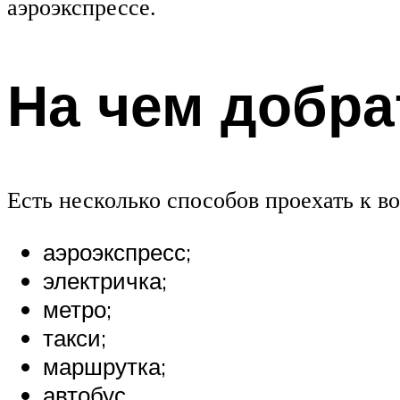
аэроэкспрессе.
На чем добра
Есть несколько способов проехать к во
аэроэкспресс;
электричка;
метро;
такси;
маршрутка;
автобус.