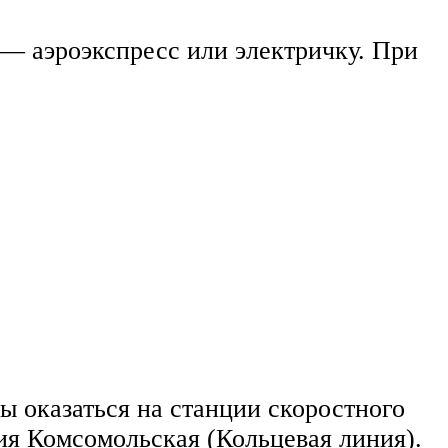
— аэроэкспресс или электричку. При
ы оказаться на станции скоростного
ция Комсомольская (Кольцевая линия).