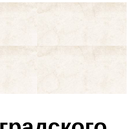
градского