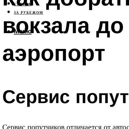
СИБИРЬ
ЗА РУБЕЖОМ
вокзала до
Меню
аэропорт
Сервис попу
Сервис попутчиков отличается от авто