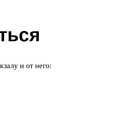
ться
кзалу и от него: