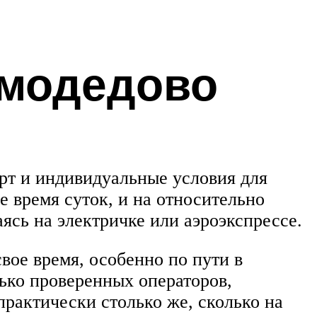
омодедово
орт и индивидуальные условия для
 время суток, и на относительно
ясь на электричке или аэроэкспрессе.
вое время, особенно по пути в
лько проверенных операторов,
 практически столько же, сколько на