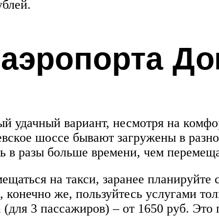
ублей.
о аэропорта Д
ый удачный вариант, несмотря на комф
вское шоссе бывают загружены в разное
ь в разы больше времени, чем перемеща
ещаться на такси, заранее планируйте с
И, конечно же, пользуйтесь услугами то
 (для 3 пассажиров) – от 1650 руб. Это