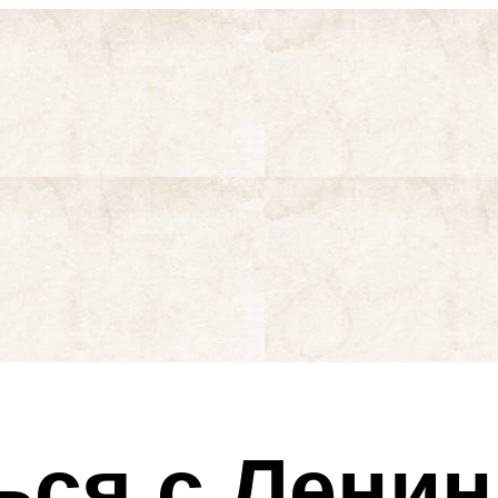
ься с Ленин