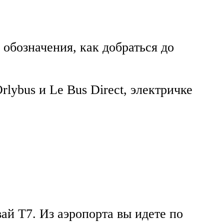
 обозначения, как добраться до
lybus и Le Bus Direct, электричке
й Т7. Из аэропорта вы идете по