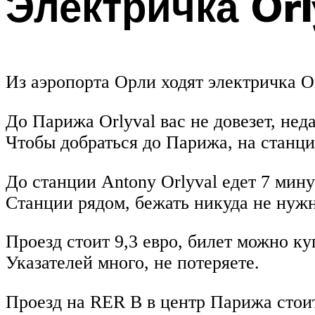
Электричка Orl
Из аэропорта Орли ходят электричка Or
До Парижа Orlyval вас не довезет, не
Чтобы добраться до Парижа, на станц
До станции Antony Orlyval едет 7 мину
Станции рядом, бежать никуда не нужн
Проезд стоит 9,3 евро, билет можно ку
Указателей много, не потеряете.
Проезд на RER B в центр Парижа стоит