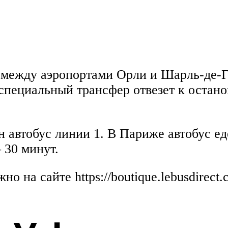
р между аэропортами Орли и Шарль-де-Г
 специальный трансфер отвезет к остан
 автобус линии 1. В Париже автобус ед
 30 минут.
о на сайте https://boutique.lebusdirect.