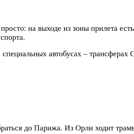
росто: на выходе из зоны прилета есть
спорта.
 специальных автобусах – трансферах Or
аться до Парижа. Из Орли ходит трамва