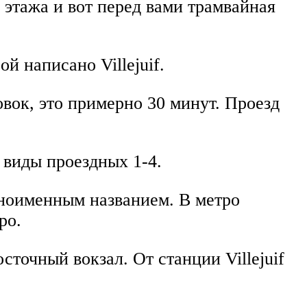
о этажа и вот перед вами трамвайная
й написано Villejuif.
овок, это примерно 30 минут. Проезд
 виды проездных 1-4.
одноименным названием. В метро
ро.
сточный вокзал. От станции Villejuif