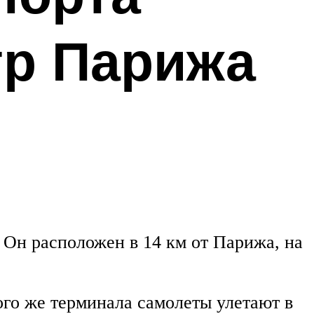
тр Парижа
 Он расположен в 14 км от Парижа, на
ого же терминала самолеты улетают в