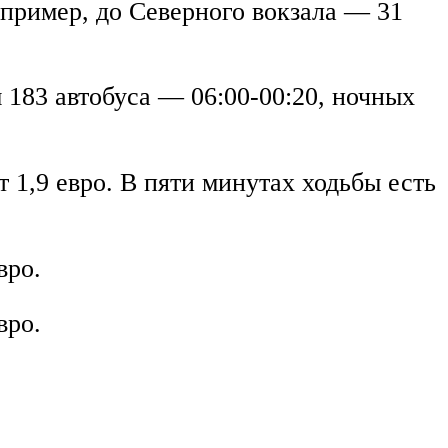
пример, до Северного вокзала — 31
 183 автобуса — 06:00-00:20, ночных
т 1,9 евро. В пяти минутах ходьбы есть
вро.
вро.