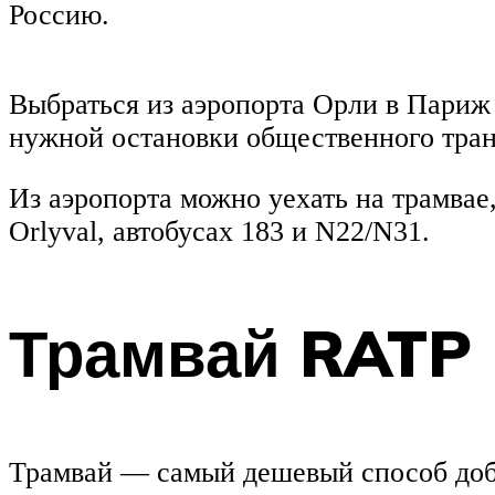
Россию.
Выбраться из аэропорта Орли в Париж п
нужной остановки общественного тран
Из аэропорта можно уехать на трамвае,
Orlyval, автобусах 183 и N22/N31.
Трамвай RATP
Трамвай — самый дешевый способ добр