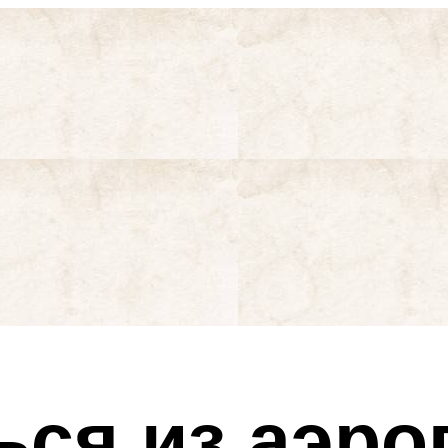
ься из аэро