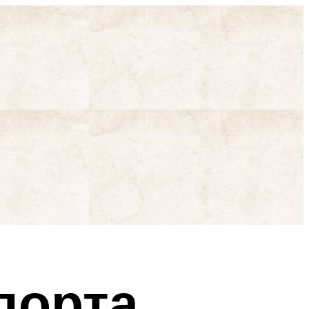
порта