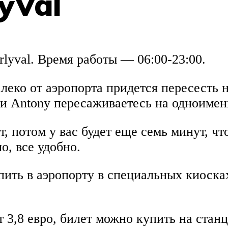
yVal
lyval. Время работы — 06:00-23:00.
далеко от аэропорта придется пересесть
ии Antony пересаживаетесь на одноиме
т, потом у вас будет еще семь минут, ч
о, все удобно.
пить в аэропорту в специальных киоска
 3,8 евро, билет можно купить на стан