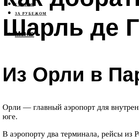
СИБИРЬ
ЗА РУБЕЖОМ
Шарль де Г
Меню
Из Орли в Па
Орли — главный аэропорт для внутренн
юге.
В аэропорту два терминала, рейсы из 