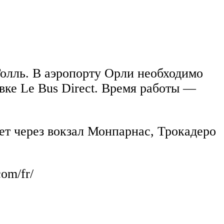
олль. В аэропорту Орли необходимо
овке Le Bus Direct. Время работы —
ет через вокзал Монпарнас, Трокадеро
com/fr/