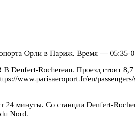
опорта Орли в Париж. Время — 05:35-0
B Denfert-Rochereau. Проезд стоит 8,7 
s://www.parisaeroport.fr/en/passengers/s
ет 24 минуты. Со станции Denfert-Roche
du Nord.