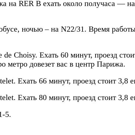
жа на RER B ехать около получаса — на
обусе, ночью – на N22/31. Время работы
 de Choisy. Ехать 60 минут, проезд стои
вро метро довезет вас в центр Парижа.
let. Ехать 66 минут, проезд стоит 3,8 е
let. Ехать 80 минут, проезд стоит 3,8 е
1-5.