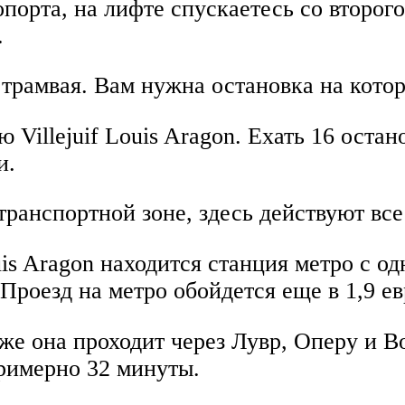
опорта, на лифте спускаетесь со второг
.
трамвая. Вам нужна остановка на которо
Villejuif Louis Aragon. Ехать 16 остан
и.
транспортной зоне, здесь действуют все
ouis Aragon находится станция метро с 
Проезд на метро обойдется еще в 1,9 ев
е она проходит через Лувр, Оперу и Во
примерно 32 минуты.