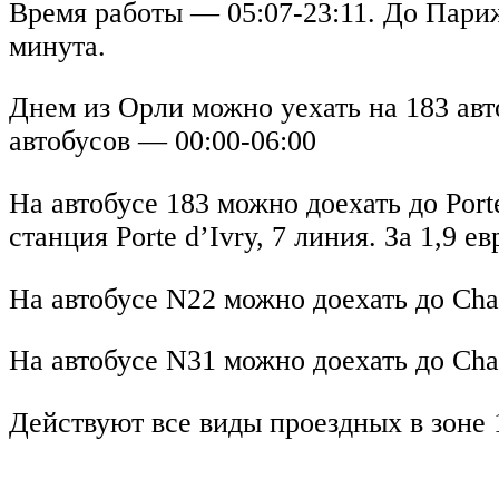
Время работы — 05:07-23:11. До Пари
минута.
Днем из Орли можно уехать на 183 авт
автобусов — 00:00-06:00
На автобусе 183 можно доехать до Porte
станция Porte d’Ivry, 7 линия. За 1,9 е
На автобусе N22 можно доехать до Chate
На автобусе N31 можно доехать до Chate
Действуют все виды проездных в зоне 