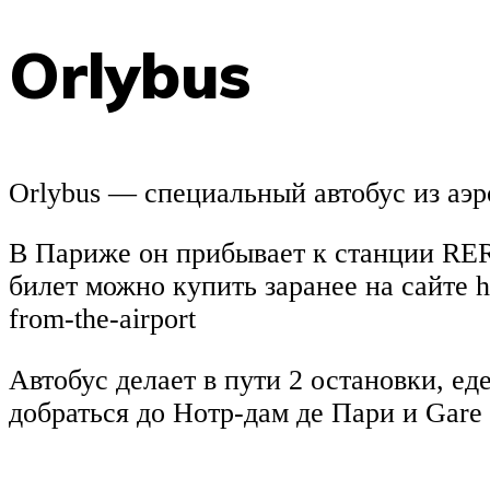
Orlybus
Orlybus — специальный автобус из аэр
В Париже он прибывает к станции RER 
билет можно купить заранее на сайте http
from-the-airport
Автобус делает в пути 2 остановки, ед
добраться до Нотр-дам де Пари и Gare 