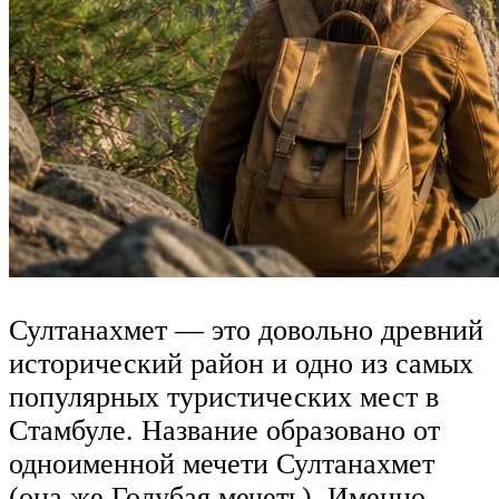
Султанахмет — это довольно древний
исторический район и одно из самых
популярных туристических мест в
Стамбуле. Название образовано от
одноименной мечети Султанахмет
(она же Голубая мечеть). Именно