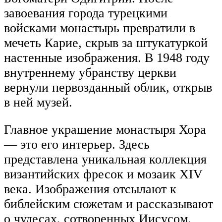
завоевания города турецкими
войсками монастырь превратили в
мечеть Карие, скрыв за штукатуркой
настенные изображения. В 1948 году
внутреннему убранству церкви
вернули первозданный облик, открыв
в ней музей.
Главное украшение монастыря Хора
— это его интерьер. Здесь
представлена уникальная коллекция
византийских фресок и мозаик XIV
века. Изображения отсылают к
библейским сюжетам и рассказывают
о чудесах, сотворенных Иисусом.