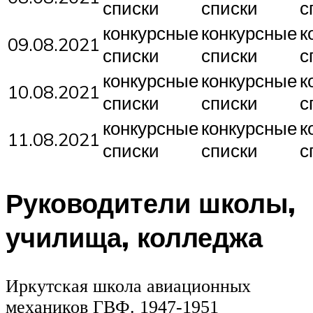
списки
списки
с
конкурсные
конкурсные
к
09.08.2021
списки
списки
с
конкурсные
конкурсные
к
10.08.2021
списки
списки
с
конкурсные
конкурсные
к
11.08.2021
списки
списки
с
Руководители школы,
училища, колледжа
Иркутская школа авиационных
механиков ГВФ. 1947-1951