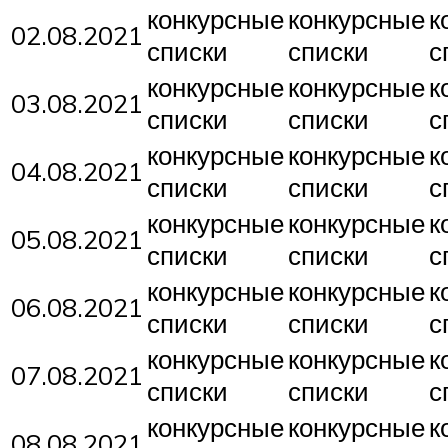
конкурсные
конкурсные
к
02.08.2021
списки
списки
с
конкурсные
конкурсные
к
03.08.2021
списки
списки
с
конкурсные
конкурсные
к
04.08.2021
списки
списки
с
конкурсные
конкурсные
к
05.08.2021
списки
списки
с
конкурсные
конкурсные
к
06.08.2021
списки
списки
с
конкурсные
конкурсные
к
07.08.2021
списки
списки
с
конкурсные
конкурсные
к
08.08.2021