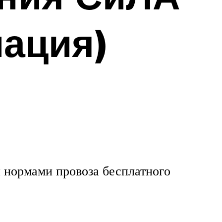
иация)
 нормами провоза бесплатного