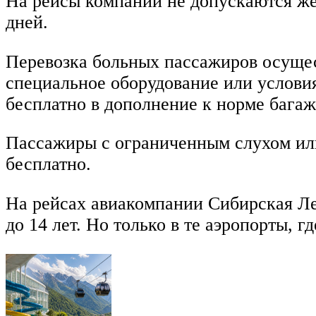
На рейсы компании не допускаются же
дней.
Перевозка больных пассажиров осущест
специальное оборудование или услови
бесплатно в дополнение к норме багаж
Пассажиры с ограниченным слухом или
бесплатно.
На рейсах авиакомпании Сибирская Ле
до 14 лет. Но только в те аэропорты, 