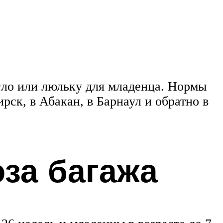
есло или люльку для младенца. Нормы
ск, в Абакан, в Барнаул и обратно в
за багажа