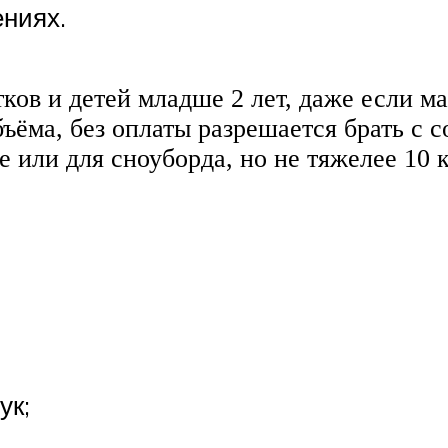
ениях.
ков и детей младше 2 лет, даже если м
ъёма, без оплаты разрешается брать с с
или для сноуборда, но не тяжелее 10 к
ук;