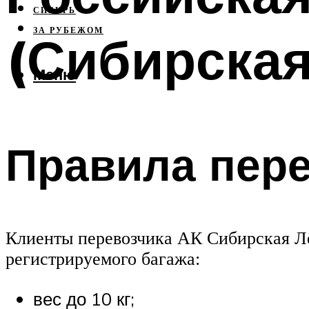
СИБИРЬ
ЗА РУБЕЖОМ
(Сибирская
Меню
Правила пере
Клиенты перевозчика АК Сибирская Л
регистрируемого багажа:
вес до 10 кг;