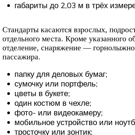
габариты до 2,03 м в трёх измер
Стандарты касаются взрослых, подрост
отдельного места. Кроме указанного об
отделение, снаряжение — горнолыжное 
пассажира.
папку для деловых бумаг;
сумочку или портфель;
цветы в букете;
один костюм в чехле;
фото- или видеокамеру;
мобильное устройство или ноутб
тросточку или зонтик;