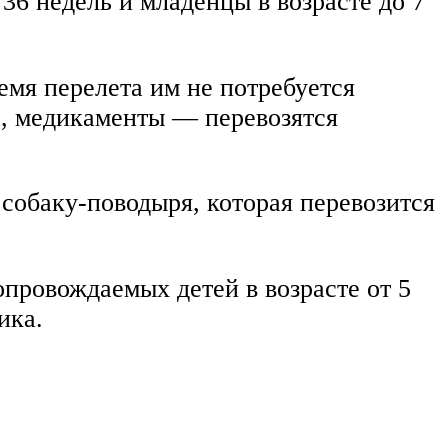
6 недель и младенцы в возрасте до 7
емя перелета им не потребуется
а, медикаменты — перевозятся
собаку-поводыря, которая перевозится
провождаемых детей в возрасте от 5
ика.