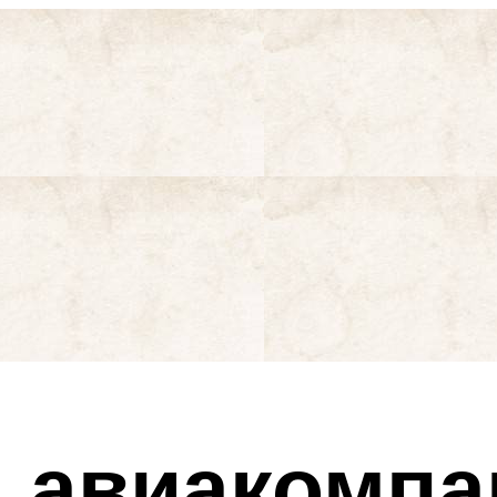
я авиакомп