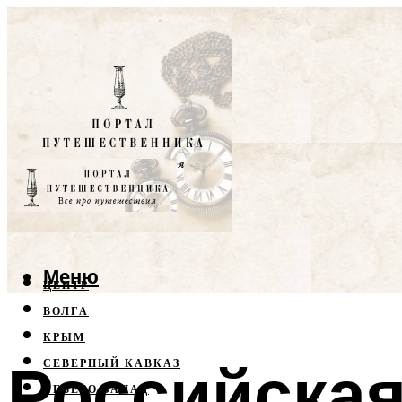
Меню
ЦЕНТР
ВОЛГА
КРЫМ
Российска
СЕВЕРНЫЙ КАВКАЗ
СЕВЕРО-ЗАПАД