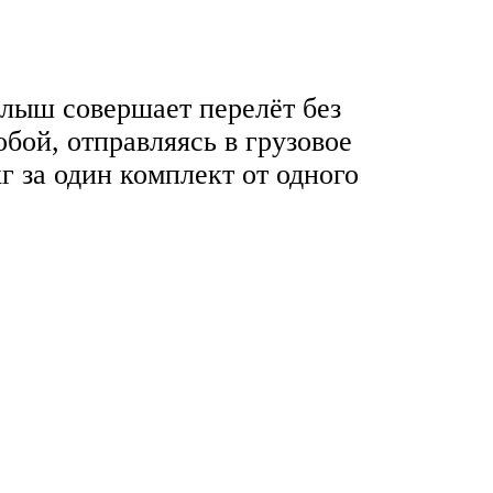
алыш совершает перелёт без
обой, отправляясь в грузовое
г за один комплект от одного