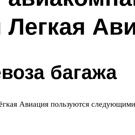
 Легкая Ав
воза багажа
ёгкая Авиация пользуются следующими