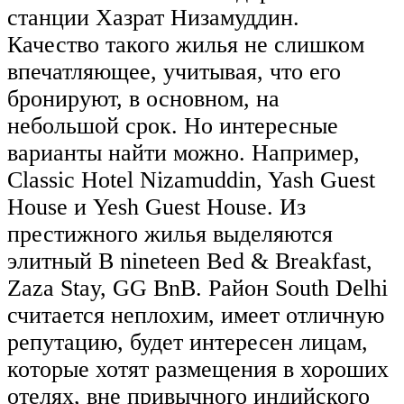
станции Хазрат Низамуддин.
Качество такого жилья не слишком
впечатляющее, учитывая, что его
бронируют, в основном, на
небольшой срок. Но интересные
варианты найти можно. Например,
Classic Hotel Nizamuddin, Yash Guest
House и Yesh Guest House. Из
престижного жилья выделяются
элитный B nineteen Bed & Breakfast,
Zaza Stay, GG BnB. Район South Delhi
считается неплохим, имеет отличную
репутацию, будет интересен лицам,
которые хотят размещения в хороших
отелях, вне привычного индийского