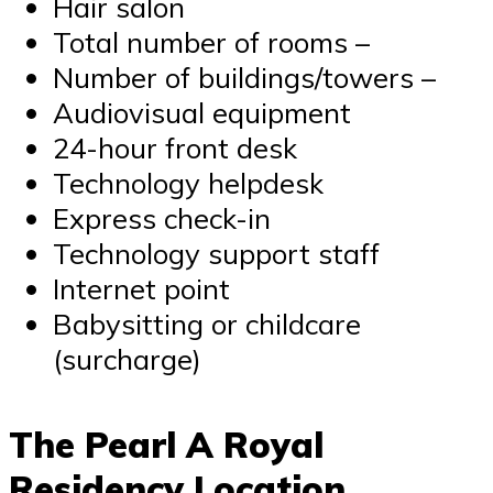
Hair salon
Total number of rooms –
Number of buildings/towers –
Audiovisual equipment
24-hour front desk
Technology helpdesk
Express check-in
Technology support staff
Internet point
Babysitting or childcare
(surcharge)
The Pearl A Royal
Residency Location