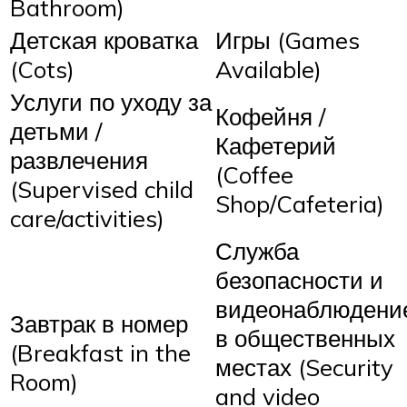
Bathroom)
Детская кроватка
Игры (Games
(Cots)
Available)
Услуги по уходу за
Кофейня /
детьми /
Кафетерий
развлечения
(Coffee
(Supervised child
Shop/Cafeteria)
care/activities)
Служба
безопасности и
видеонаблюдени
Завтрак в номер
в общественных
(Breakfast in the
местах (Security
Room)
and video