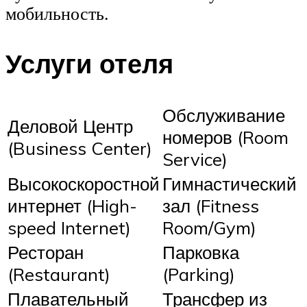
мобильность.
Услуги отеля
Обслуживание
Деловой Центр
номеров (Room
(Business Center)
Service)
Высокоскоростной
Гимнастический
интернет (High-
зал (Fitness
speed Internet)
Room/Gym)
Ресторан
Парковка
(Restaurant)
(Parking)
Плавательный
Трансфер из