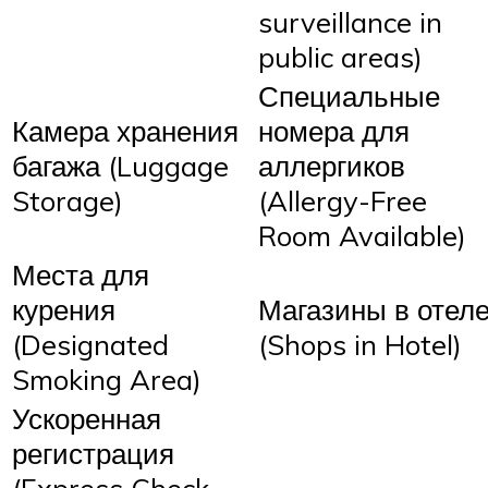
surveillance in
public areas)
Специальные
Камера хранения
номера для
багажа (Luggage
аллергиков
Storage)
(Allergy-Free
Room Available)
Места для
курения
Магазины в отел
(Designated
(Shops in Hotel)
Smoking Area)
Ускоренная
регистрация