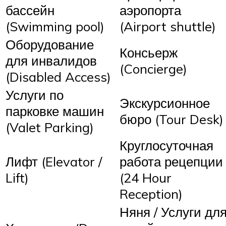
бассейн
аэропорта
(Swimming pool)
(Airport shuttle)
Оборудование
Консьерж
для инвалидов
(Concierge)
(Disabled Access)
Услуги по
Экскурсионное
парковке машин
бюро (Tour Desk)
(Valet Parking)
Круглосуточная
Лифт (Elevator /
работа рецепции
Lift)
(24 Hour
Reception)
Няня / Услуги дл