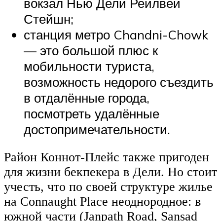
вокзал Нью Дели Рейлвей
Стейшн;
станция метро Chandni-Chowk
— это большой плюс к
мобильности туриста,
возможность недорого съездить
в отдалённые города,
посмотреть удалённые
достопримечательности.
Район Коннот-Плейс также пригоден
для жизни бекпекера в Дели. Но стоит
учесть, что по своей структуре жилье
на Connaught Place неоднородное: в
южной части (Janpath Road, Sansad