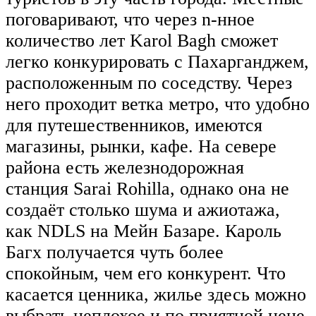
поговаривают, что через n-нное
количество лет Karol Bagh сможет
легко конкурировать с Пахарганджем,
расположенным по соседству. Через
него проходит ветка метро, что удобно
для путешественников, имеются
магазины, рынки, кафе. На севере
района есть железнодорожная
станция Sarai Rohilla, однако она не
создаёт столько шума и ажиотажа,
как NDLS на Мейн Базаре. Кароль
Багх получается чуть более
спокойным, чем его конкурент. Что
касается ценника, жилье здесь можно
выбрать неплохое и по приятной цене.