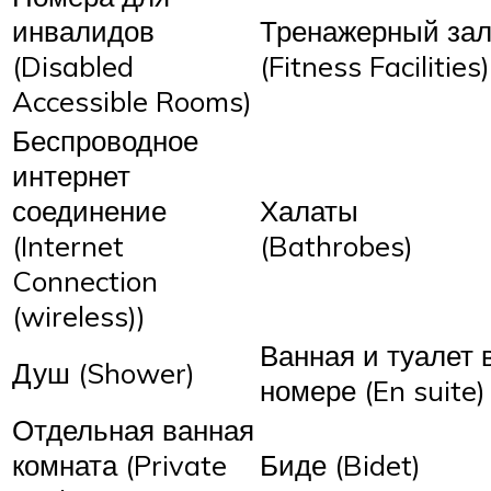
инвалидов
Тренажерный за
(Disabled
(Fitness Facilities)
Accessible Rooms)
Беспроводное
интернет
соединение
Халаты
(Internet
(Bathrobes)
Connection
(wireless))
Ванная и туалет 
Душ (Shower)
номере (En suite)
Отдельная ванная
комната (Private
Биде (Bidet)