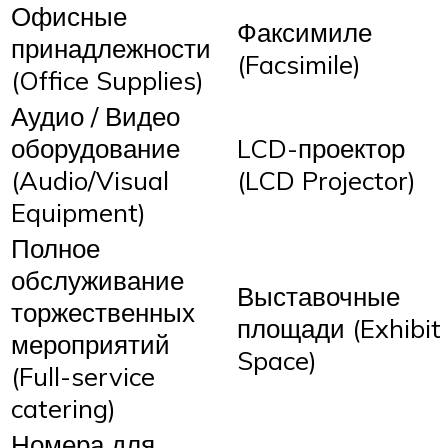
Офисные
Факсимиле
принадлежности
(Facsimile)
(Office Supplies)
Аудио / Видео
оборудование
LCD-проектор
(Audio/Visual
(LCD Projector)
Equipment)
Полное
обслуживание
Выставочные
торжественных
площади (Exhibit
мероприятий
Space)
(Full-service
catering)
Номера для