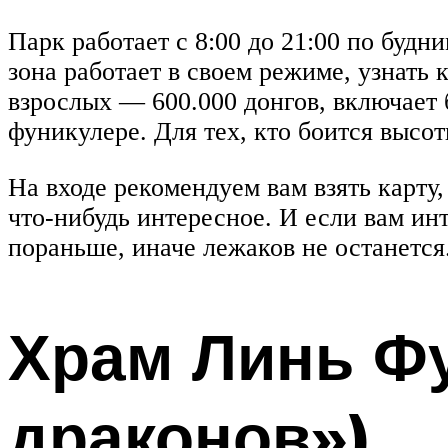
Парк работает с 8:00 до 21:00 по будни
зона работает в своем режиме, узнать
взрослых — 600.000 донгов, включает 
фуникулере. Для тех, кто боится высоты
На входе рекомендуем вам взять карту,
что-нибудь интересное. И если вам и
пораньше, иначе лежаков не останется
Храм Линь Фу
драконов»)