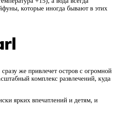
емпература +15), а вода всегда
айфуны, которые иногда бывают в этих
rl
сразу же привлечет остров с огромной
асштабный комплекс развлечений, куда
ски ярких впечатлений и детям, и