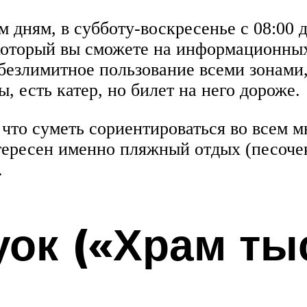
м дням, в субботу-воскресенье с 08:00 
 который вы сможете на информационных
безлимитное пользование всеми зонами, 
, есть катер, но билет на него дороже.
 что суметь сориентироваться во всем 
нтересен именно пляжный отдых (песоче
.
ок («Храм ты