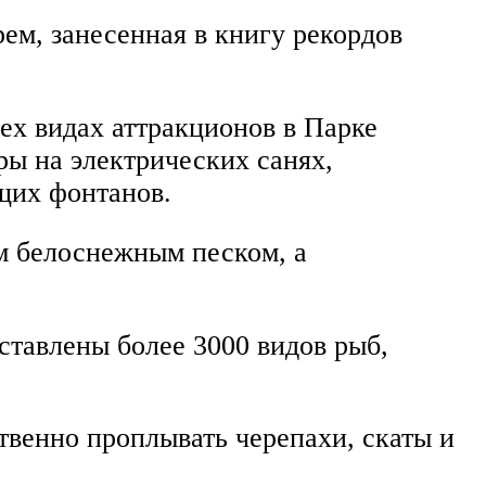
рем, занесенная в книгу рекордов
сех видах аттракционов в Парке
ры на электрических санях,
щих фонтанов.
м белоснежным песком, а
ставлены более 3000 видов рыб,
твенно проплывать черепахи, скаты и