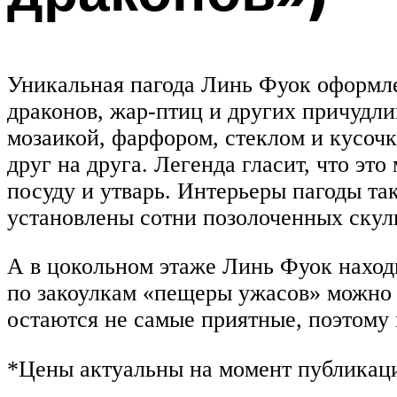
Уникальная пагода Линь Фуок оформле
драконов, жар-птиц и других причудл
мозаикой, фарфором, стеклом и кусочк
друг на друга. Легенда гласит, что э
посуду и утварь. Интерьеры пагоды та
установлены сотни позолоченных скул
А в цокольном этаже Линь Фуок наход
по закоулкам «пещеры ужасов» можно 
остаются не самые приятные, поэтому 
*Цены актуальны на момент публикац