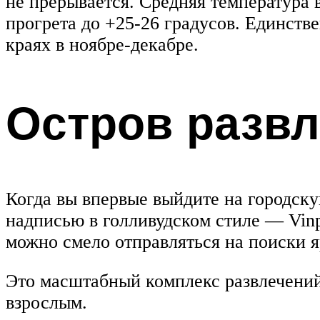
не прерывается. Средняя температура в
прогрета до +25-26 градусов. Единств
краях в ноябре-декабре.
Остров развл
Когда вы впервые выйдите на городск
надписью в голливудском стиле — Vin
можно смело отправляться на поиски я
Это масштабный комплекс развлечений,
взрослым.