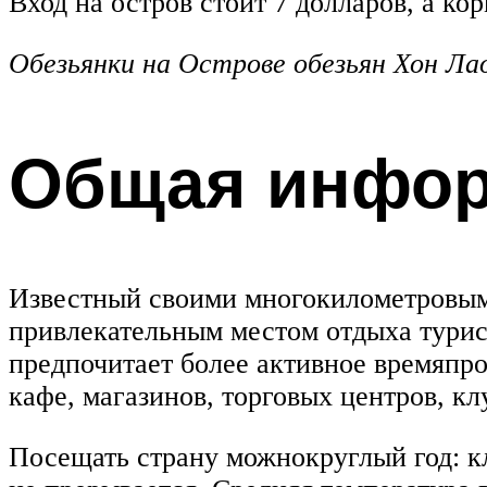
Вход на остров стоит 7 долларов, а ко
Обезьянки на Острове
обезьян Хон Ла
Общая инфо
Известный своими многокилометровым
привлекательным местом отдыха турист
предпочитает более активное времяпр
кафе, магазинов, торговых центров, кл
Посещать страну можнокруглый год: к