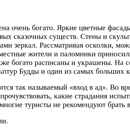
на очень богато. Яркие цветные фасад
ивых сказочных существ. Стены и скул
ами зеркал. Рассматривая осколки, можн
то местные жители и паломники приноси
кже богато расписаны и украшены. На 
ьптур Будды и один из самых больших к
ится так называемый «вход в ад». Во в
прочувствовать, какие страдания испы
многие туристы не рекомендуют брать в
ии.