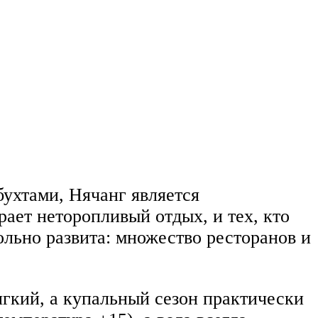
хтами, Нячанг является
ает неторопливый отдых, и тех, кто
льно развита: множество ресторанов и
гкий, а купальный сезон практически