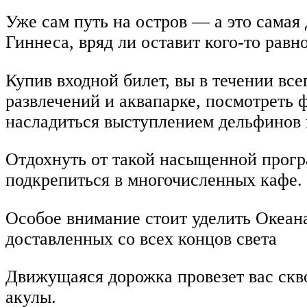
Уже сам путь на остров — а это самая 
Гиннеса, вряд ли оставит кого-то рав
Купив входной билет, вы в течении все
развлечений и аквапарке, посмотреть ф
насладиться выступлением дельфинов 
Отдохнуть от такой насыщенной прог
подкрепиться в многочисленных кафе.
Особое внимание стоит уделить Океана
доставленных со всех концов света
Движущаяся дорожка провезет вас скво
акулы.