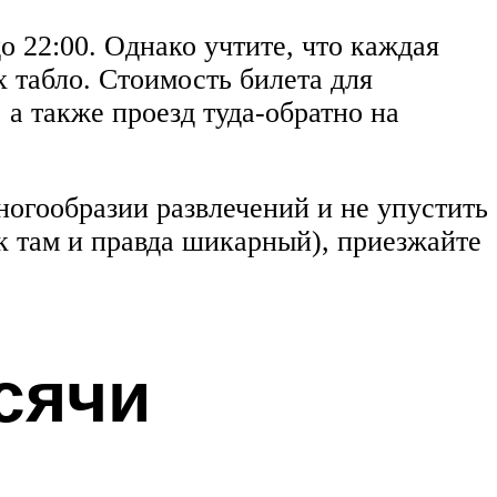
до 22:00. Однако учтите, что каждая
 табло. Стоимость билета для
а также проезд туда-обратно на
многообразии развлечений и не упустить
к там и правда шикарный), приезжайте
сячи