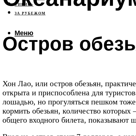
СИБИРЬ
ЗА РУБЕЖОМ
Меню
Остров обез
Хон Лао, или остров обезьян, практич
открыта и приспособлена для туристов
лошадью, но прогуляться пешком тоже 
кормить обезьян, количество которых 
общего входного билета, показывают 