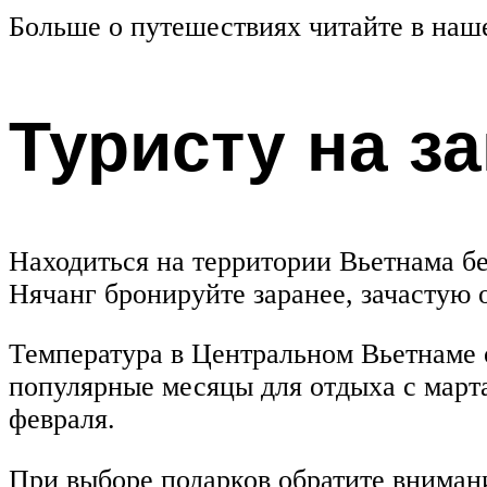
Больше о путешествиях читайте в наш
Туристу на з
Находиться на территории Вьетнама бе
Нячанг бронируйте заранее, зачастую 
Температура в Центральном Вьетнаме о
популярные месяцы для отдыха с марта
февраля.
При выборе подарков обратите вниман