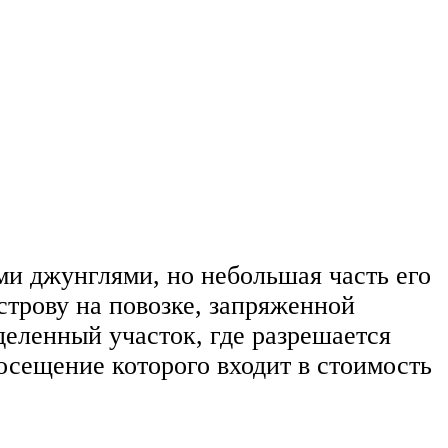
ми джунглями, но небольшая часть его
строву на повозке, запряженной
деленный участок, где разрешается
осещение которого входит в стоимость