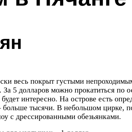
ьян
ески весь покрыт густыми непроходимы
. За 5 долларов можно прокатиться по о
будет интересно. На острове есть опре
– больше тысячи. В небольшом цирке, п
шоу с дрессированными обезьянками.