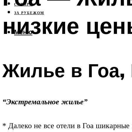
СИБИРЬ
ЗА РУБЕЖОМ
низкие цен
Меню
Жилье в Гоа,
“Экстремальное жилье”
* Далеко не все отели в Гоа шикарные