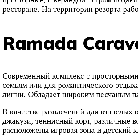
ресторане. На территории резорта рабо
Ramada Carave
Современный комплекс с просторными 
семьям или для романтического отдых
линии. Обладает широким песчаным пл
В качестве развлечений для взрослых 
джакузи, теннисный корт, различные в
расположены игровая зона и детский к