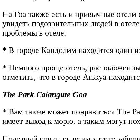
На Гоа также есть и привычные отели 
увидеть подозрительных людей в отеле
проблемы в отеле.
* В городе Кандолим находится один из
* Немного проще отель, расположенный
отметить, что в городе Анжуа находит
The Park Calangute Goa
* Вам также может понравиться The Par
имеет выход к морю, а таким могут пох
Полезный совет: если вы хотите заброн