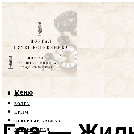
Меню
ЦЕНТР
ВОЛГА
КРЫМ
Гоа — Жил
СЕВЕРНЫЙ КАВКАЗ
СЕВЕРО-ЗАПАД