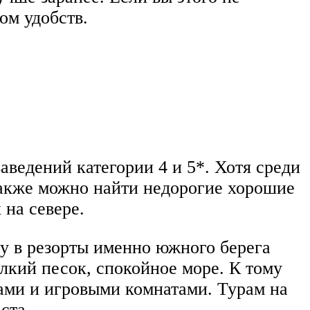
ом удобств.
аведений категории 4 и 5*. Хотя среди
также можно найти недорогие хорошие
 на севере.
ку в резорты именно южного берега
елкий песок, спокойное море. К тому
ми и игровыми комнатами. Турам на
ста.