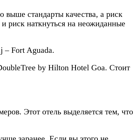
о выше стандарты качества, а риск
к и риск наткнуться на неожиданные
 – Fort Aguada.
ubleTree by Hilton Hotel Goa. Стоит
меров. Этот отель выделяется тем, что
учше заранее. Если вы этого не