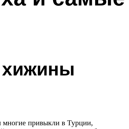
, хижины
м многие привыкли в Турции,