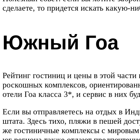
сделаете, то придется искать какую-н
Южный Гоа
Рейтинг гостиниц и цены в этой части
роскошных комплексов, ориентированн
отели Гоа класса 3*, и сервис в них б
Если вы отправляетесь на отдых в Инд
штата. Здесь тихо, пляжи в пешей дост
же гостиничные комплексы с мировым
юг региона также отдают предпочтени