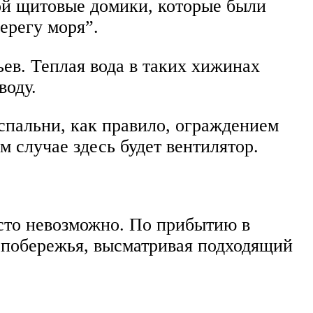
ой щитовые домики, которые были
ерегу моря”.
ев. Теплая вода в таких хижинах
воду.
 спальни, как правило, ограждением
 случае здесь будет вентилятор.
осто невозможно. По прибытию в
ь побережья, высматривая подходящий