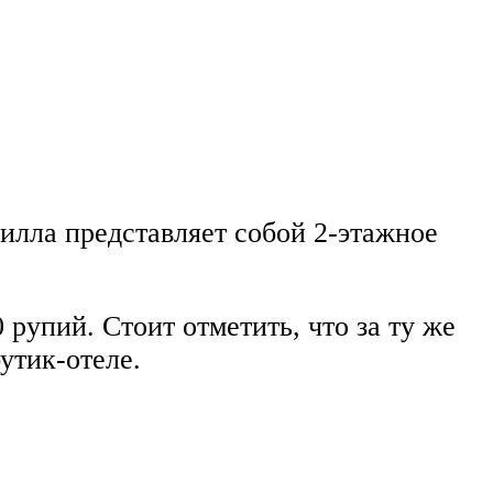
илла представляет собой 2-этажное
рупий. Стоит отметить, что за ту же
утик-отеле.