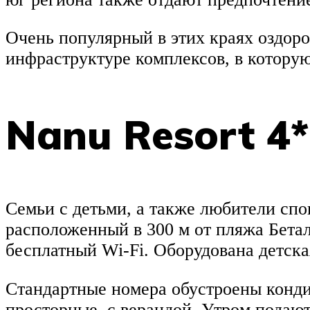
Очень популярный в этих краях оздор
инфраструктуре комплексов, в котору
Nanu Resort 4
Семьи с детьми, а также любители спо
расположенный в 300 м от пляжа Бетал
бесплатный Wi-Fi. Оборудована детска
Стандартные номера обустроены конди
просторные, с верандой. Утром подаю