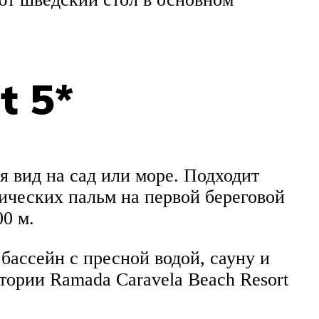
t 5*
 вид на сад или море. Подходит
ических пальм на первой береговой
0 м.
бассейн с пресной водой, сауну и
тории Ramada Caravela Beach Resort