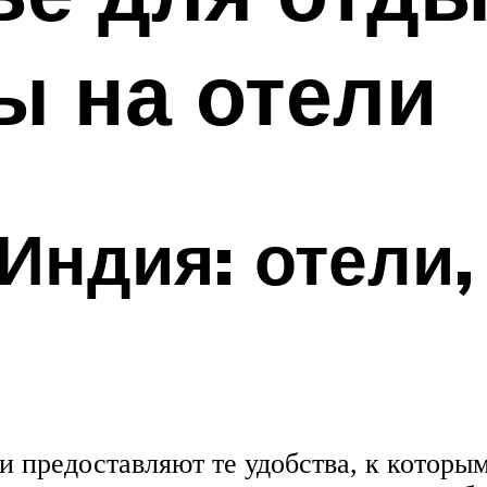
ы на отели
 Индия: отели
 и предоставляют те удобства, к которы