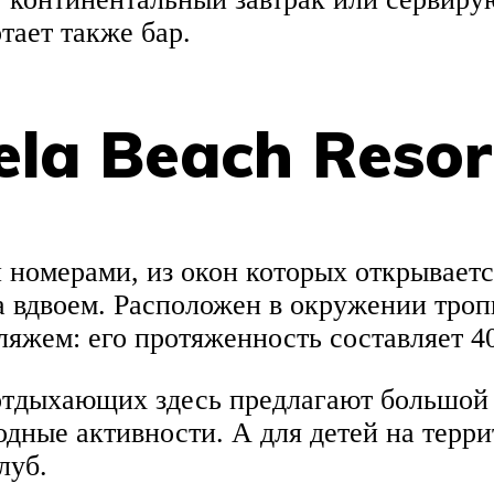
тает также бар.
la Beach Resor
номерами, из окон которых открывается
а вдвоем. Расположен в окружении троп
яжем: его протяженность составляет 40
отдыхающих здесь предлагают большой 
одные активности. А для детей на терри
луб.