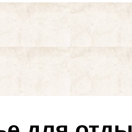
ье для отды