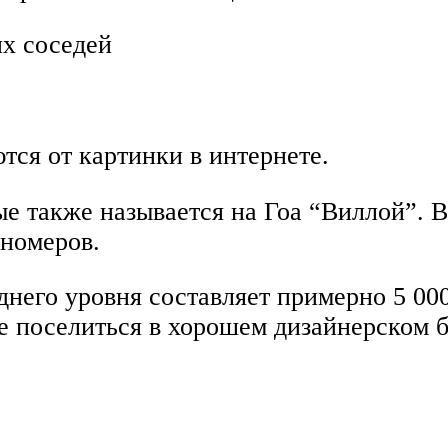
их соседей
тся от картинки в интернете.
е также называется на Гоа “Виллой”. В
 номеров.
него уровня составляет примерно 5 000 
е поселиться в хорошем дизайнерском б