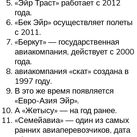
«Эйр Траст» работает с 2012
года.
«Бек Эйр» осуществляет полеты
с 2011.
«Беркут» — государственная
авиакомпания, действует с 2000
года.
авиакомпания «скат» создана в
1997 году.
В это же время появляется
«Евро-Азия Эйр».
А «Жетысу» — на год ранее.
«Семейавиа» — один из самых
ранних авиаперевозчиков, дата