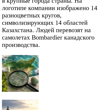
в крупные города страны. На
логотипе компании изображено 14
разноцветных кругов,
символизирующих 14 областей
Казахстана. Людей перевозят на
самолетах Bombardier канадского
производства.