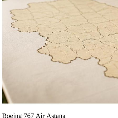
Boeing 767 Air Astana