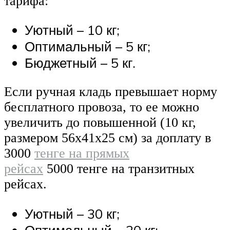
тарифа:
Уютный – 10 кг;
Оптимальный​ – 5 кг;
Бюджетный – 5 кг.
Если ручная кладь превышает норму
бесплатного провоза, то ее можно
увеличить до повышенной (10 кг,
размером 56х41х25 см) за доплату в
3000
тенге на прямых
рейсах
5000 тенге на транзитных
рейсах.
Уютный – 30 кг;
Оптимальный​ – 20 кг;