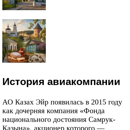
История авиакомпании
АО Казах Эйр появилась в 2015 году
как дочерняя компания «Фонда
национального достояния Самрук-
Казына», акционер которого —