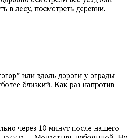
ь в лесу, посмотреть деревни.
тогор” или вдоль дороги у ограды
более близкий. Как раз напротив
льно через 10 минут после нашего
бо некуда… Монастырь небольшой. Но