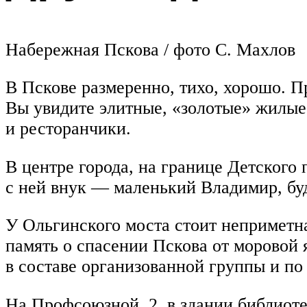
Набережная Пскова / фото С. Махлов
В Пскове размеренно, тихо, хорошо. 
Вы увидите элитные, «золотые» жилые 
и ресторанчики.
В центре города, на границе Детского
с ней внук — маленький Владимир, буд
У Ольгинского моста стоит неприметна
память о спасении Пскова от моровой 
в составе организованной группы и по 
На Профсоюзной, 2, в здании библиоте