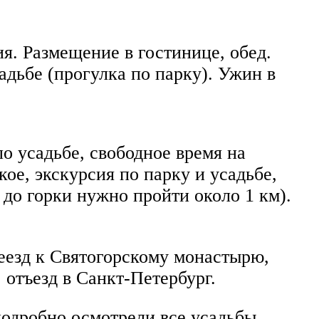
я. Размещение в гостинице, обед.
дьбе (прогулка по парку). Ужин в
о усадьбе, свободное время на
ое, экскурсия по парку и усадьбе,
до горки нужно пройти около 1 км).
реезд к Святогорскому монастырю,
отъезд в Санкт-Петербург.
одробно осмотрели все усадьбы.