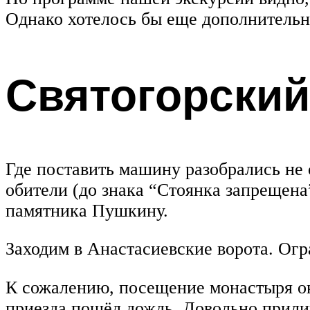
Однако хотелось бы еще дополнительно
Святогорски
Где поставить машину разобрались не с
обители (до знака “Стоянка запрещена
памятника Пушкину.
Заходим в Анастасиевские ворота. Огр
К сожалению, посещение монастыря ок
приезда пошёл дождь. Довольно прили