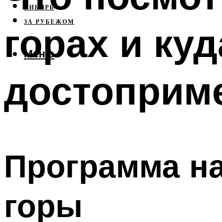
СИБИРЬ
ЗА РУБЕЖОМ
горах и ку
Меню
достоприм
Программа на
горы