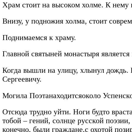
Храм стоит на высоком холме. К нему
Внизу, у подножия холма, стоит совре
Поднимаемся к храму.
Главной святыней монастыря является 
Когда вышли на улицу, хлынул дождь. 
Сергеевичу.
Могила Поэтанаходитсяоколо Успенско
Отсюда трудно уйти. Ноги будто враст
тобой – гений, солнце русской поэзии
конечно, были граждане,с охотой поз