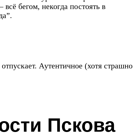
 всё бегом, некогда постоять в
да”.
отпускает. Аутентичное (хотя страшно
ости Пскова