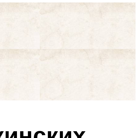
кинских