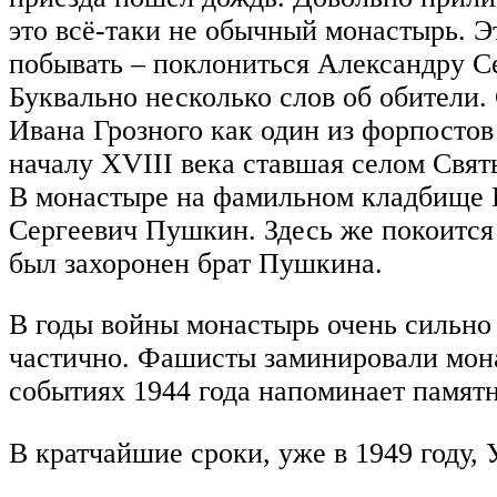
это всё-таки не обычный монастырь. Э
побывать – поклониться Александру Се
Буквально несколько слов об обители.
Ивана Грозного как один из форпостов
началу XVIII века ставшая селом Свя
В монастыре на фамильном кладбище Г
Сергеевич Пушкин. Здесь же покоится и
был захоронен брат Пушкина.
В годы войны монастырь очень сильно
частично. Фашисты заминировали мона
событиях 1944 года напоминает памятн
В кратчайшие сроки, уже в 1949 году, 