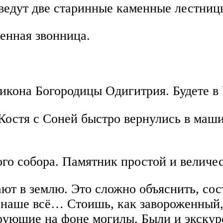
 ведут две старинные каменные лестниц
менная звонница.
икона Богородицы Одигитрия. Будете в 
Костя с Соней быстро вернулись в маш
го собора. Памятник простой и величе
ают в землю. Это сложно объяснить, со
, наше всё… Стоишь, как завороженный, 
ирующие на фоне могилы. Были и экскур