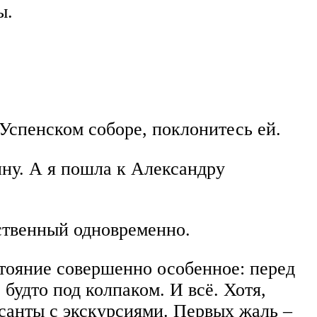
ы.
Успенском соборе, поклонитесь ей.
ину. А я пошла к Александру
ственный одновременно.
стояние совершенно особенное: перед
будто под колпаком. И всё. Хотя,
санты с экскурсиями. Первых жаль –