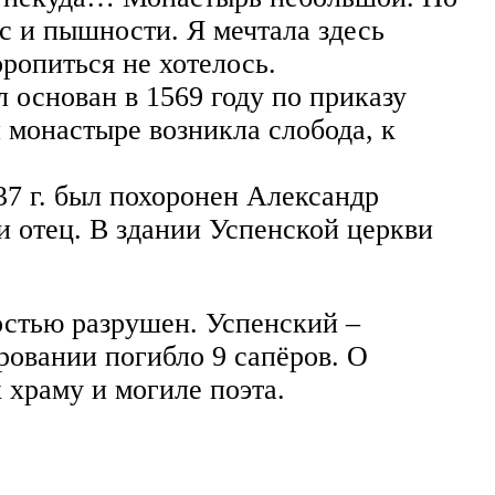
с и пышности. Я мечтала здесь
ропиться не хотелось.
 основан в 1569 году по приказу
 монастыре возникла слобода, к
7 г. был похоронен Александр
 и отец. В здании Успенской церкви
остью разрушен. Успенский –
овании погибло 9 сапёров. О
 храму и могиле поэта.