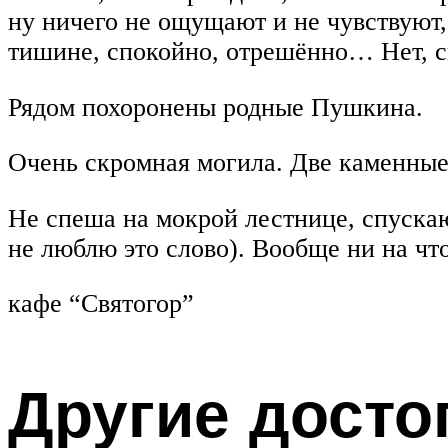
ну ничего не ощущают и не чувствуют,
тишине, спокойно, отрешённо… Нет, сю
Рядом похоронены родные Пушкина.
Очень скромная могила. Две каменные
Не спеша на мокрой лестнице, спуска
не люблю это слово). Вообще ни на чт
кафе “Святогор”
Другие досто