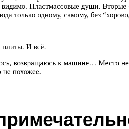
 видимо. Пластмассовые души. Вторые –
да только одному, самому, без “хорово
 плиты. И всё.
юсь, возвращаюсь к машине… Место не 
о не похожее.
примечательн