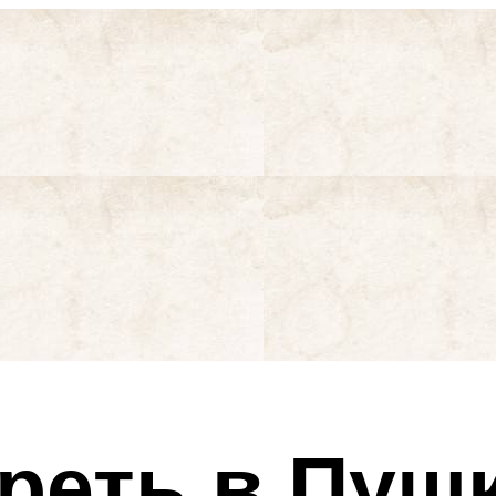
реть в Пуш