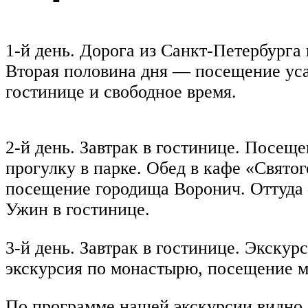
1-й день. Дорога из Санкт-Петербурга
Вторая половина дня — посещение усад
гостинице и свободное время.
2-й день. Завтрак в гостинице. Посещ
прогулку в парке. Обед в кафе «Святог
посещение городища Воронич. Оттуда —
Ужин в гостинице.
3-й день. Завтрак в гостинице. Экску
экскурсия по монастырю, посещение м
По программе нашей экскурсии видно,