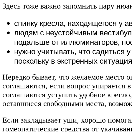
Здесь тоже важно запомнить пару нюа
спинку кресла, находящегося у а
людям с неустойчивым вестибул
подальше от иллюминаторов, пос
нужно учитывать, что садиться 
поскольку в экстренных ситуация
Нередко бывает, что желаемое место о
соглашаются, если вопрос упирается в
соглашаются уступить удобное кресло, 
оставшиеся свободными места, возможн
Если закладывает уши, хорошо помога
гомеопатические средства от укачива