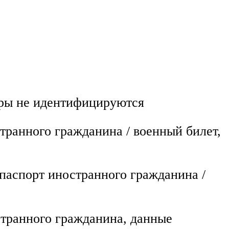
иры не идентифицируются
транного гражданина / военный билет,
паспорт иностранного гражданина /
странного гражданина, данные