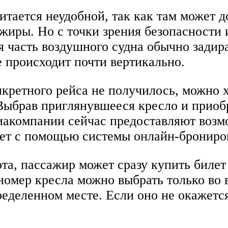
итается неудобной, так как там может д
жиры. Но с точки зрения безопасности 
я часть воздушного судна обычно задира
 происходит почти вертикально.
кретного рейса не получилось, можно х
 Выбрав приглянувшееся кресло и приоб
иакомпании сейчас предоставляют возм
лет с помощью системы онлайн-брониро
а, пассажир может сразу купить билет 
номер кресла можно выбрать только во в
ределенном месте. Если оно не окажетс