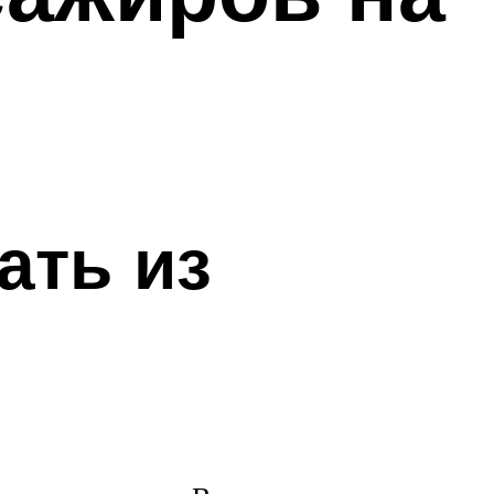
ать из