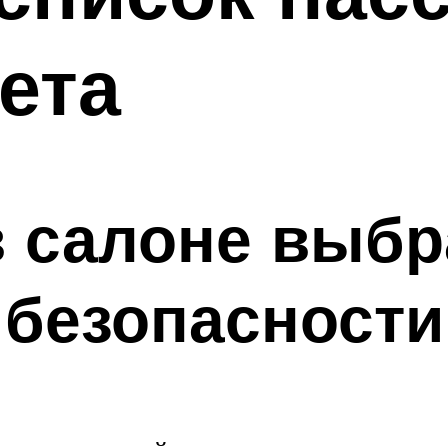
ета
в салоне выбр
 безопасности