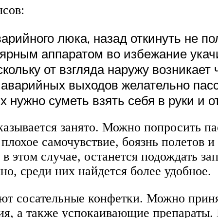
нсов:
варийного люка, назад откинуть не по
ярным аппаратом во избежание укач
кольку от взгляда наружу возникает 
у аварийных выходов желательно пас
х нужно суметь взять себя в руки и о
казывается занято. Можно попросить п
 плохое самочувствие, боязнь полетов и
в этом случае, останется подождать за
о, среди них найдется более удобное.
ют сосательные конфетки. Можно прин
ния, а также успокаивающие препараты.