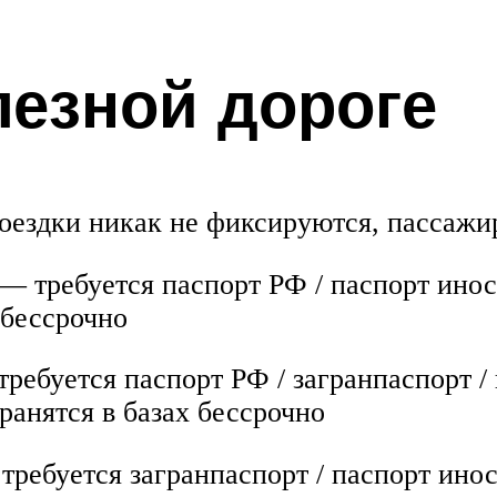
лезной дороге
поездки никак не фиксируются, пассаж
 требуется паспорт РФ / паспорт инос
 бессрочно
ебуется паспорт РФ / загранпаспорт / 
ранятся в базах бессрочно
ребуется загранпаспорт / паспорт ино