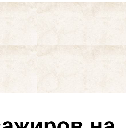
сажиров на