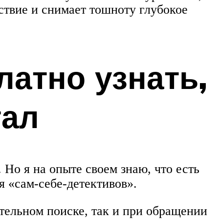
ствие и снимает тошноту глубокое
латно узнать,
тал
 Но я на опыте своем знаю, что есть
я «сам-себе-детективов».
ятельном поиске, так и при обращении