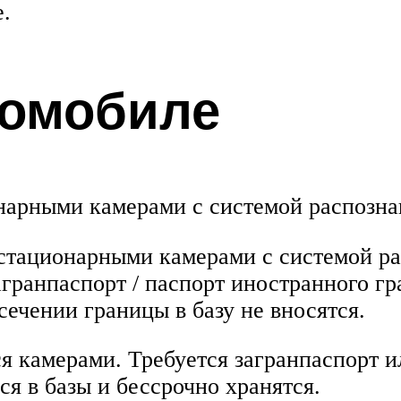
.
томобиле
нарными камерами с системой распозна
стационарными камерами с системой ра
агранпаспорт / паспорт иностранного гр
сечении границы в базу не вносятся.
я камерами. Требуется загранпаспорт и
я в базы и бессрочно хранятся.