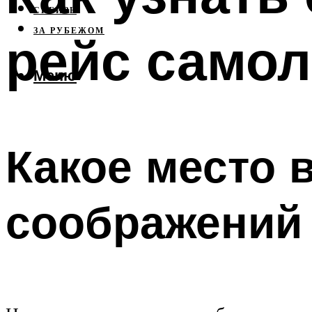
СИБИРЬ
ЗА РУБЕЖОМ
рейс самол
Меню
Какое место 
соображений