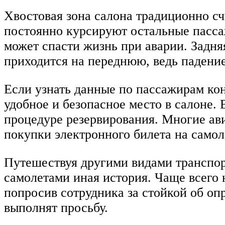
Хвостовая зона салона традиционно сч
постоянно курсируют остальные пасса
может спасти жизнь при аварии. Задня
приходится на переднюю, ведь падение
Если узнать данные по пассажирам кон
удобное и безопасное место в салоне.
процедуре резервирования. Многие ав
покупки электронного билета на само
Путешествуя другими видами транспорт
самолетами иная история. Чаще всего 
попросив сотрудника за стойкой об оп
выполнят просьбу.