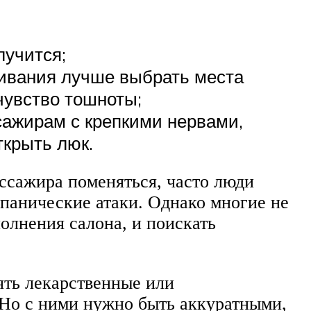
лучится;
ивания лучше выбрать места
чувство тошноты;
сажирам с крепкими нервами,
ткрыть люк.
ассажира поменяться, часто люди
 панические атаки. Однако многие не
полнения салона, и поискать
ять лекарственные или
 Но с ними нужно быть аккуратными,