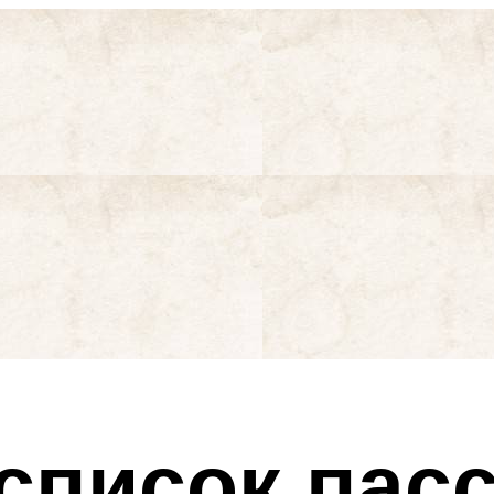
 список пас