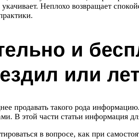
о укачивает. Неплохо возвращает спокой
практики.
тельно и бесп
 ездил или ле
нее продавать такого рода информацию.
ами. В этой части статьи информация дл
тироваться в вопросе, как при самосто