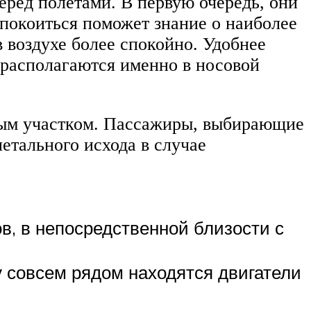
еред полетами. В первую очередь, они
успокоиться поможет знание о наиболее
 воздухе более спокойно. Удобнее
 располагаются именно в носовой
сным участком. Пассажиры, выбирающие
етального исхода в случае
в, в непосредственной близости с
ку совсем рядом находятся двигатели