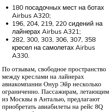
180 посадочных мест на ботах
Airbus A320;
196, 204, 219, 220 сидений на
лайнерах Airbus A321;
282, 300, 303, 306, 307, 358
кресел на самолетах Airbus
A330.
По отзывам, свободное пространство
между креслами на лайнерах
авиакомпании Онур Эйр несколько
ограниченно. Пассажирам, летающим
из Москвы в Анталью, предлагают
приобретать авиабилеты на рейс 8Q