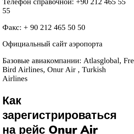
Телефон справочной: +90 212 465 55
55
Факс: + 90 212 465 50 50
Официальный cайт аэропорта
Базовые авиакомпании: Atlasglobal, Fr
Bird Airlines, Onur Air , Turkish
Airlines
Как
зарегистрироваться
на рейс Onur Air