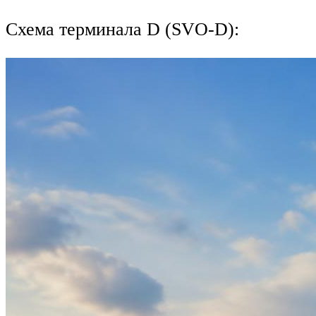
Схема терминала D (SVO-D):