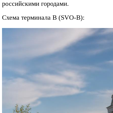
российскими городами.
Схема терминала В (SVO-В):