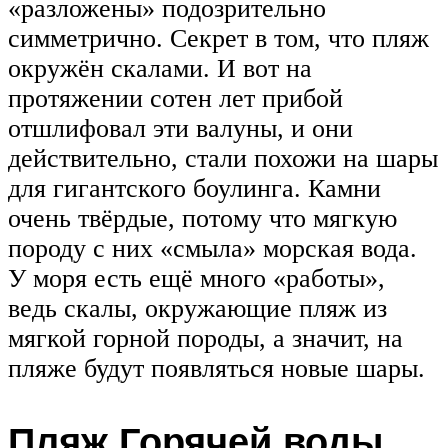
«разложены» подозрительно
симметрично. Секрет в том, что пляж
окружён скалами. И вот на
протяжении сотен лет прибой
отшлифовал эти валуны, и они
действительно, стали похожи на шары
для гигантского боулинга. Камни
очень твёрдые, потому что мягкую
породу с них «смыла» морская вода.
У моря есть ещё много «работы»,
ведь скалы, окружающие пляж из
мягкой горной породы, а значит, на
пляже будут появляться новые шары.
Пляж Горячей воды,