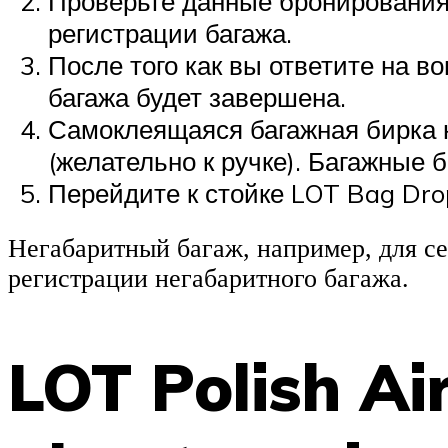
Проверьте данные бронирования 
регистрации багажа.
После того как вы ответите на в
багажа будет завершена.
Самоклеящаяся багажная бирка н
(желательно к ручке). Багажные 
Перейдите к стойке ​​LOT Bag Dr
Негабаритный багаж, например, для се
регистрации негабаритного багажа.
LOT Polish Ai