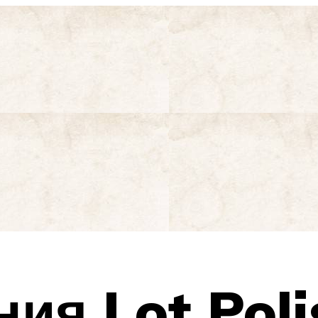
я Lot Polis