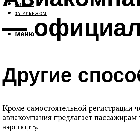
СИБИРЬ
ЗА РУБЕЖОМ
— официал
Меню
Другие спосо
Кроме самостоятельной регистрации че
авиакомпания предлагает пассажирам 
аэропорту.