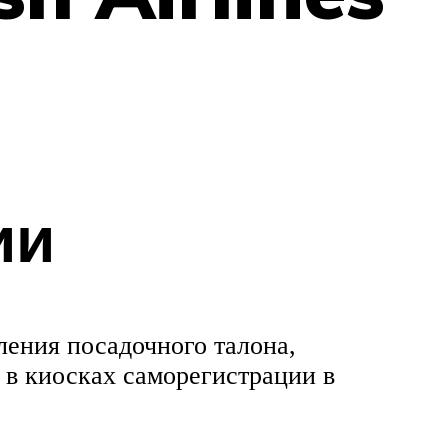
ии
ления посадочного талона,
 в киосках саморегистрации в