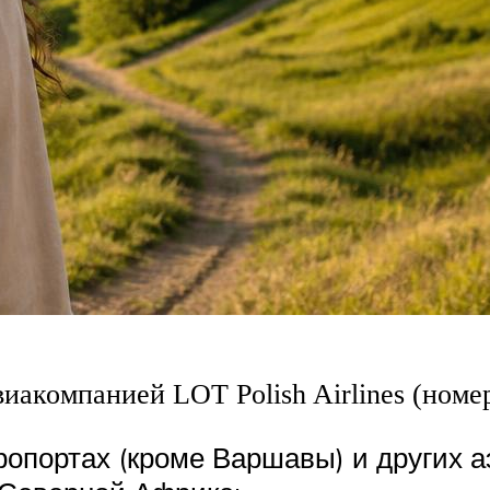
иакомпанией LOT Polish Airlines (номе
эропортах (кроме Варшавы) и других 