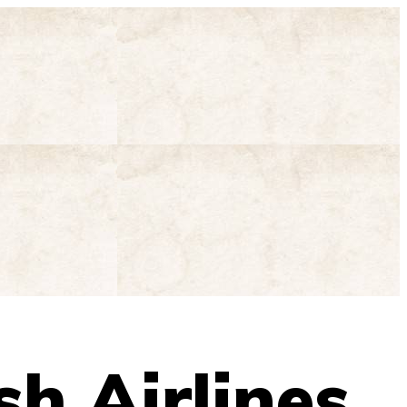
h Airlines