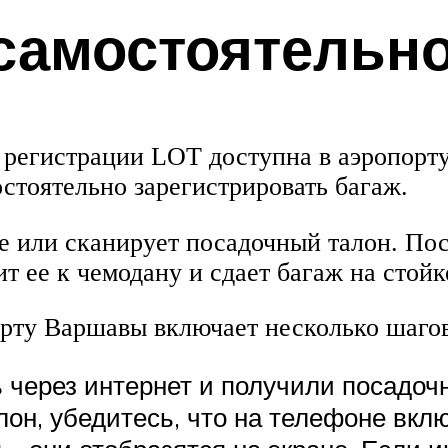
 самостоятельн
 регистрации LOT доступна в аэропорт
стоятельно зарегистрировать багаж.
е или сканирует посадочный талон. Пос
 ее к чемодану и сдает багаж на стойке
орту Варшавы включает несколько шагов
через интернет и получили посадочн
он, убедитесь, что на телефоне вклю