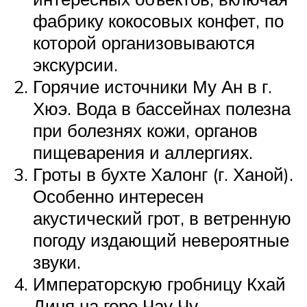
фабрику кокосовых конфет, по
которой организовываются
экскурсии.
Горячие источники Му Ан в г.
Хюэ. Вода в бассейнах полезна
при болезнях кожи, органов
пищеварения и аллергиях.
Гроты в бухте Халонг (г. Ханой).
Особенно интересен
акустический грот, в ветренную
погоду издающий невероятные
звуки.
Императорскую гробницу Кхай
Диня на горе Чау Чу.