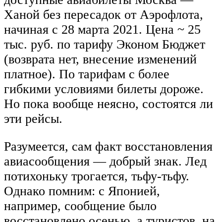
Ханой без пересадок от Аэрофлота,
начиная с 28 марта 2021. Цена ~ 25
тыс. руб. по тарифу Эконом Бюджет
(возврата нет, внесение изменений
платное). По тарифам с более
гибкими условиями билеты дороже.
Но пока вообще неясно, состоятся ли
эти рейсы.
Разумеется, сам факт восстановления
авиасообщения — добрый знак. Лед
потихоньку трогается, тьфу-тьфу.
Однако помним: с Японией,
например, сообщение было
восстановлено осенью, а туристов, на