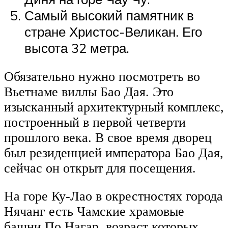
Самый высокий памятник в
стране Христос-Великан. Его
высота 32 метра.
Обязательно нужно посмотреть во
Вьетнаме виллы Бао Дая. Это
изысканный архитектурный комплекс,
построенный в первой четверти
прошлого века. В свое время дворец
был резиденцией императора Бао Дая,
сейчас он открыт для посещения.
На горе Ку-Лао в окрестностях города
Нячанг есть Чамские храмовые
башни По Нагар, возраст которых