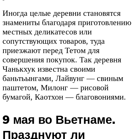
Иногда целые деревни становятся
знамениты благодаря приготовлению
местных деликатесов или
сопутствующих товаров, туда
приезжают перед Тетом для
совершения покупок. Так деревня
Чанькхук известна своими
баньтьынгами, Лайвунг — свиным
паштетом, Милонг — рисовой
бумагой, Каотхон — благовониями.
9 мая во Вьетнаме.
Празднуют ли