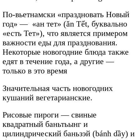
По-вьетнамски «праздновать Новый
год» — «ан тет» (ăn Tết, буквально
«есть Тет»), что является примером
важности еды для празднования.
Некоторые новогодние блюда также
едят в течение года, а другие —
только в это время
Значительная часть новогодних
кушаний вегетарианские.
Рисовые пироги — свиные
квадратный баньтьынг и
цилиндрический баньзэй (bánh dầy) и