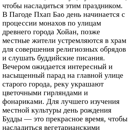
чтобы насладиться этим праздником.
В Пагоде Пхап Бао день начинается с
процессии монахов по улицам
древнего города Хойан, позже
местные жители устремляются в храм
для совершения религиозных обрядов
и слушать буддийские писания.
Вечером ожидается интересный и
насыщенный парад на главной улице
старого города, реку украшают
цветочными гирляндами и
фонариками. Для лучшего изучения
местной культуры день рождения
Будды — это прекрасное время, чтобы
насладиться вегетарианскими