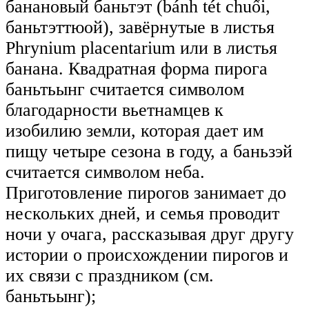
банановый баньтэт (bánh tét chuối,
баньтэттюой), завёрнутые в листья
Phrynium placentarium или в листья
банана. Квадратная форма пирога
баньтьынг считается символом
благодарности вьетнамцев к
изобилию земли, которая дает им
пищу четыре сезона в году, а баньзэй
считается символом неба.
Приготовление пирогов занимает до
нескольких дней, и семья проводит
ночи у очага, рассказывая друг другу
истории о происхождении пирогов и
их связи с праздником (см.
баньтьынг);