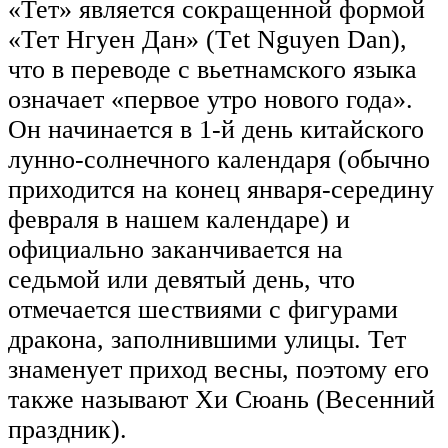
«Тет» является сокращенной формой
«Тет Нгуен Дан» (Tеt Nguyеn Dаn),
что в переводе с вьетнамского языка
означает «первое утро нового года».
Он начинается в 1-й день китайского
лунно-солнечного календаря (обычно
приходится на конец января-середину
февраля в нашем календаре) и
официально заканчивается на
седьмой или девятый день, что
отмечается шествиями с фигурами
дракона, заполнившими улицы. Тет
знаменует приход весны, поэтому его
также называют Хи Сюань (Весенний
праздник).