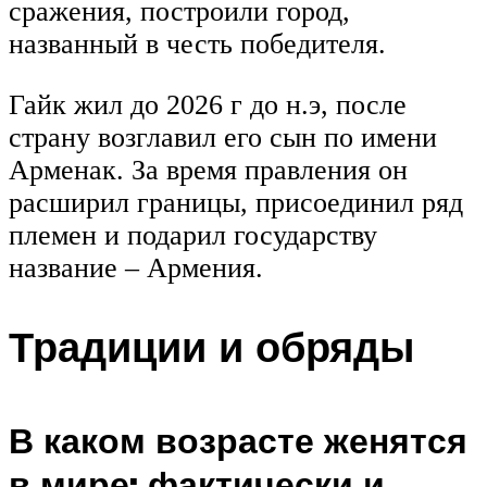
сражения, построили город,
названный в честь победителя.
Гайк жил до 2026 г до н.э, после
страну возглавил его сын по имени
Арменак. За время правления он
расширил границы, присоединил ряд
племен и подарил государству
название – Армения.
Традиции и обряды
В каком возрасте женятся
в мире: фактически и