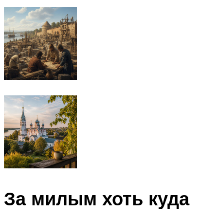
За милым хоть куда