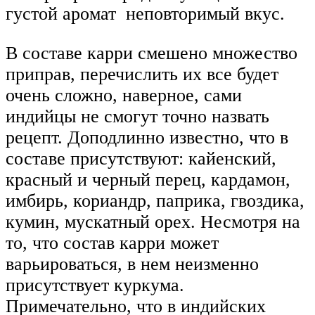
густой аромат неповторимый вкус.
В составе карри смешено множество
приправ, перечислить их все будет
очень сложно, наверное, сами
индийцы не смогут точно назвать
рецепт. Доподлинно известно, что в
составе присутствуют: кайенский,
красный и черный перец, кардамон,
имбирь, кориандр, паприка, гвоздика,
кумин, мускатный орех. Несмотря на
то, что состав карри может
варьироваться, в нем неизменно
присутствует куркума.
Примечательно, что в индийских