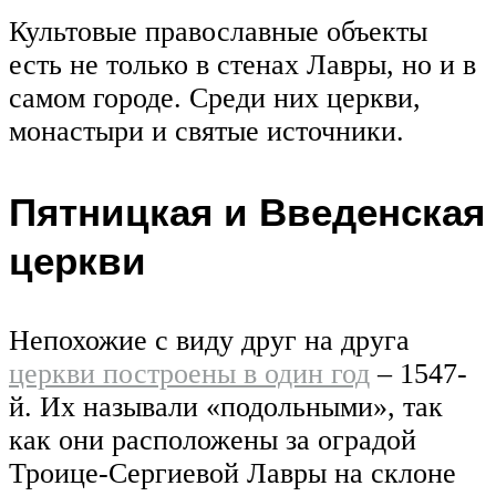
Культовые православные объекты
есть не только в стенах Лавры, но и в
самом городе. Среди них церкви,
монастыри и святые источники.
Пятницкая и Введенская
церкви
Непохожие с виду друг на друга
церкви построены в один год
– 1547-
й. Их называли «подольными», так
как они расположены за оградой
Троице-Сергиевой Лавры на склоне