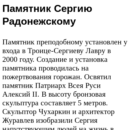
Памятник Сергию
Радонежскому
Памятник преподобному установлен у
входа в Троице-Сергиеву Лавру в
2000 году. Создание и установка
памятника проводилась на
пожертвования горожан. Освятил
памятник Патриарх Всея Руси
Алексий II. В высоту бронзовая
скульптура составляет 5 метров.
Скульптор Чухаркин и архитектор
Журавлев изобразили Сергия
напутствующим людей на жизнь в