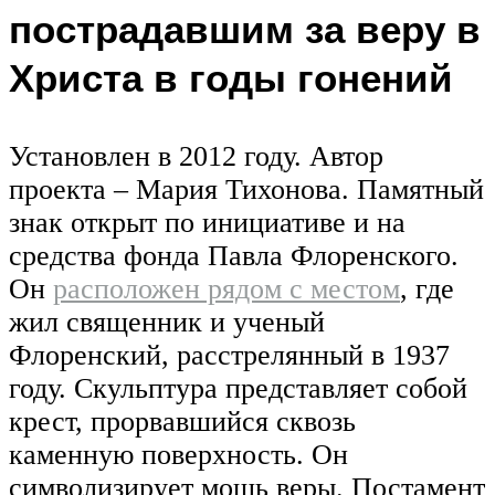
пострадавшим за веру в
Христа в годы гонений
Установлен в 2012 году. Автор
проекта – Мария Тихонова. Памятный
знак открыт по инициативе и на
средства фонда Павла Флоренского.
Он
расположен рядом с местом
, где
жил священник и ученый
Флоренский, расстрелянный в 1937
году. Скульптура представляет собой
крест, прорвавшийся сквозь
каменную поверхность. Он
символизирует мощь веры. Постамент