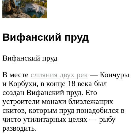
Вифанский пруд
Вифанский пруд
В месте
слияния двух рек
— Кончуры
и Корбухи, в конце 18 века был
создан Вифанский пруд. Его
устроители монахи близлежащих
скитов, которым пруд понадобился в
чисто утилитарных целях — рыбу
разводить.