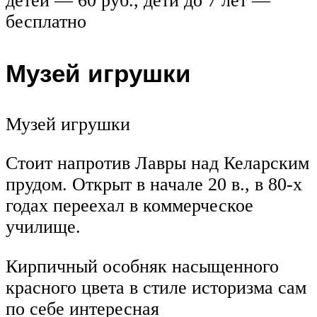
детей — 60 руб., дети до 7 лет —
бесплатно
Музей игрушки
Музей игрушки
Стоит напротив Лавры над Келарским
прудом. Открыт в начале 20 в., в 80-х
годах переехал в коммерческое
училище.
Кирпичный особняк насыщенного
красного цвета в стиле историзма сам
по себе интересная