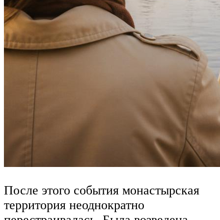
После этого события монастырская
территория неоднократно
перестраивалась. Была возведена