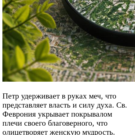
Петр удерживает в руках меч, что
представляет власть и силу духа. Св.
Феврония укрывает покрывалом
плечи своего благоверного, что
олицетворяет женскую мудрость.