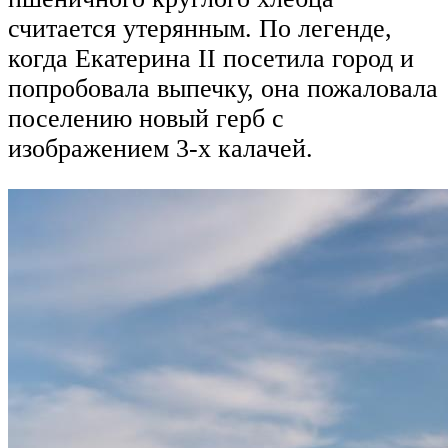
считается утерянным. По легенде,
когда Екатерина II посетила город и
попробовала выпечку, она пожаловала
поселению новый герб с
изображением 3-х калачей.