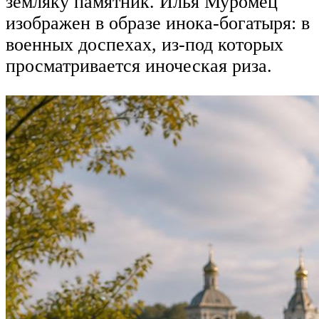
земляку памятник. Илья Муромец
изображен в образе инока-богатыря: в
военных доспехах, из-под которых
просматривается иноческая риза.