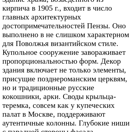
кирпича в 1905 г., входит в число
главных архитектурных
достопримечательностей Пензы. Оно
выполнено в не слишком характерном
для Поволжья византийском стиле.
Купольное сооружение завораживает
пропорциональностью форм. Декор
здания включает не только элементы,
присущие позднероманским церквям,
но и традиционные русские
кокошники, арки. Своды крыльца-
теремка, совсем как у купеческих
палат в Москве, поддерживают
аутентичные колонны. Глубокие ниши
с парадной стороны фасада,