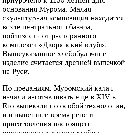
приурочено к 1150-летней дате
основания Мурома. Малая
скульптурная композиция находится
возле центрального базара,
поблизости от ресторанного
комплекса «Дворянский клуб».
Вышеуказанное хлебобулочное
изделие считается древней выпечкой
на Руси.
По преданиям, Муромский калач
начали изготавливать еще в XIV в.
Его выпекали по особой технологии,
и в нынешнее время рецепт
приготовления настоящего
пшеничного круглого хлебца