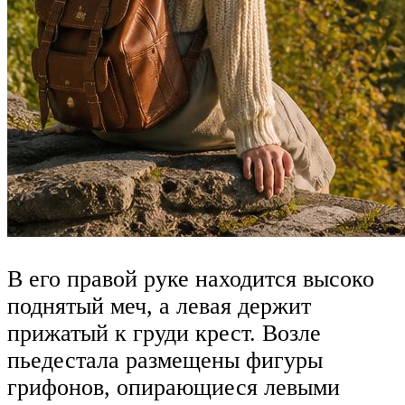
В его правой руке находится высоко
поднятый меч, а левая держит
прижатый к груди крест. Возле
пьедестала размещены фигуры
грифонов, опирающиеся левыми