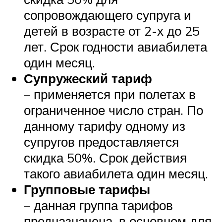
сопровождающего супруга и
детей в возрасте от 2-х до 25
лет. Срок годности авиабилета
один месяц.
Супружеский тариф
– применяется при полетах в
ограниченное число стран. По
данному тарифу одному из
супругов предоставляется
скидка 50%. Срок действия
такого авиабилета один месяц.
Групповые тарифы
– данная группа тарифов
предназначена, в основном для