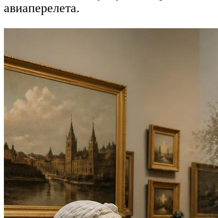
авиаперелета.