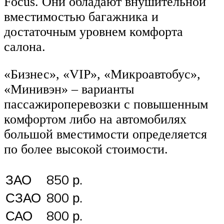
Focus. Они обладают внушительной
вместимостью багажника и
достаточным уровнем комфорта
салона.
«Бизнес», «VIP», «Микроавтобус»,
«Минивэн» – варианты
пассажироперевозки с повышенным
комфортом либо на автомобилях
большой вместимости определяется
по более высокой стоимости.
ЗАО
850 р.
СЗАО
800 р.
САО
800 р.