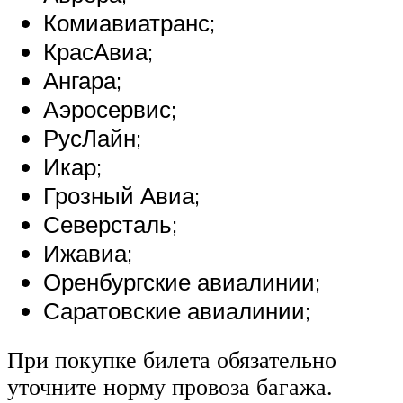
Комиавиатранс;
КрасАвиа;
Ангара;
Аэросервис;
РусЛайн;
Икар;
Грозный Авиа;
Северсталь;
Ижавиа;
Оренбургские авиалинии;
Саратовские авиалинии;
При покупке билета обязательно
уточните норму провоза багажа.