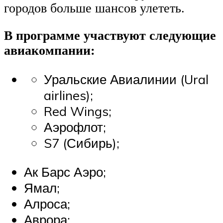
городов больше шансов улететь.
В программе участвуют следующие
авиакомпании:
Уральские Авиалинии (Ural
airlines);
Red Wings;
Аэрофлот;
S7 (Сибирь);
Ак Барс Аэро;
Ямал;
Алроса;
Аврора;