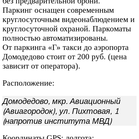
без предварительной брони.
Паркинг оснащен современным
круглосуточным видеонаблюдением и
круглосуточной охраной. Паркоматы
полностью автоматизированы.
От паркинга «Г» такси до аэропорта
Домодедово стоит от 200 руб. (цена
зависит от оператора).
Расположение:
Домодедово, мкр. Авиационный
(Авиагородок), ул. Пихтовая, 1
(напротив института МВД)
Координаты GPS: долгота: