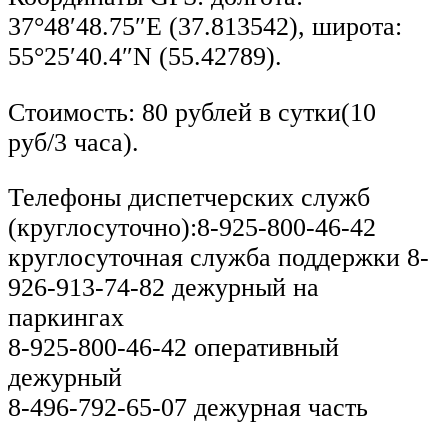
37°48′48.75″E (37.813542), широта:
55°25′40.4″N (55.42789).
Стоимость: 80 рублей в сутки(10
руб/3 часа).
Телефоны диспетчерских служб
(круглосуточно):8-925-800-46-42
круглосуточная служба поддержки 8-
926-913-74-82 дежурный на
паркингах
8-925-800-46-42 оперативный
дежурный
8-496-792-65-07 дежурная часть