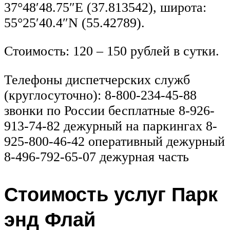
37°48′48.75″E (37.813542), широта:
55°25′40.4″N (55.42789).
Стоимость: 120 – 150 рублей в сутки.
Телефоны диспетчерских служб
(круглосуточно): 8-800-234-45-88
звонки по России бесплатные 8-926-
913-74-82 дежурный на паркингах 8-
925-800-46-42 оперативный дежурный
8-496-792-65-07 дежурная часть
Стоимость услуг Парк
энд Флай