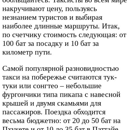
накручивают цену, пользуясь
незнанием туристов и выбирая
наиболее длинные маршруты. Итак,
по счетчику стоимость следующая: от
100 бат за посадку и 10 бат за
километр пути.
Самой популярной разновидностью
такси на побережье считаются тук-
туки или сонгтео – небольшие
фургончики типа пикапа с навесной
крышей и двумя скамьями для
пассажиров. Поездка обходится
весьма бюджетно: от 20 до 50 бат на
Пхукете и от 10 до 35 бат в Паттайе.