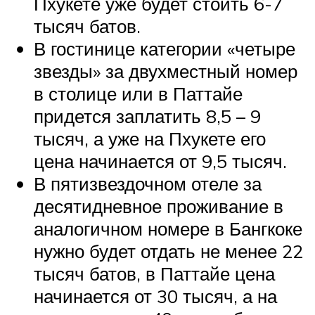
Пхукете уже будет стоить 6-7
тысяч батов.
В гостинице категории «четыре
звезды» за двухместный номер
в столице или в Паттайе
придется заплатить 8,5 – 9
тысяч, а уже на Пхукете его
цена начинается от 9,5 тысяч.
В пятизвездочном отеле за
десятидневное проживание в
аналогичном номере в Бангкоке
нужно будет отдать не менее 22
тысяч батов, в Паттайе цена
начинается от 30 тысяч, а на