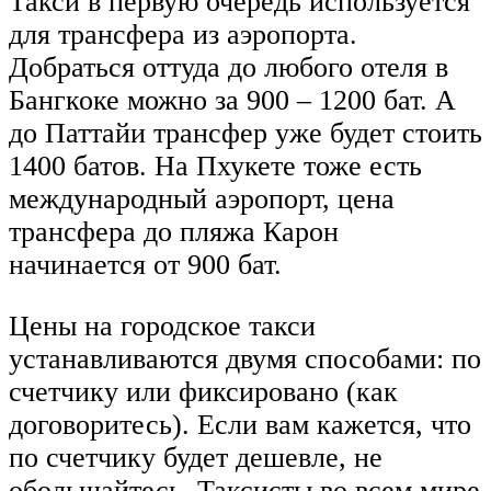
Такси в первую очередь используется
для трансфера из аэропорта.
Добраться оттуда до любого отеля в
Бангкоке можно за 900 – 1200 бат. А
до Паттайи трансфер уже будет стоить
1400 батов. На Пхукете тоже есть
международный аэропорт, цена
трансфера до пляжа Карон
начинается от 900 бат.
Цены на городское такси
устанавливаются двумя способами: по
счетчику или фиксировано (как
договоритесь). Если вам кажется, что
по счетчику будет дешевле, не
обольщайтесь. Таксисты во всем мире