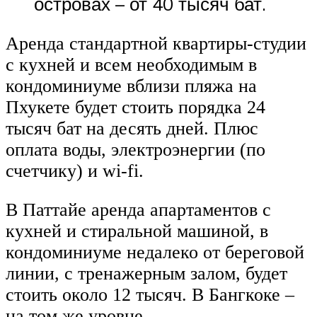
островах – от 40 тысяч бат.
Аренда стандартной квартиры-студии
с кухней и всем необходимым в
кондоминиуме вблизи пляжа на
Пхукете будет стоить порядка 24
тысяч бат на десять дней. Плюс
оплата воды, электроэнергии (по
счетчику) и wi-fi.
В Паттайе аренда апартаментов с
кухней и стиральной машиной, в
кондоминиуме недалеко от береговой
линии, с тренажерным залом, будет
стоить около 12 тысяч. В Бангкоке –
на том же уровне.