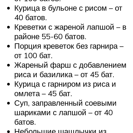
Курица в бульоне с рисом – от
40 батов.
Креветки с жареной лапшой – в
районе 55-60 батов.
Порция креветок без гарнира –
от 100 бат.
Жареный фарш с добавлением
риса и базилика – от 45 бат.
Курица с гарниром из риса и
омлета – 45 бат.
Суп, заправленный соевыми
шариками с лапшой – от 40
батов.
Небольшие шашлычки из