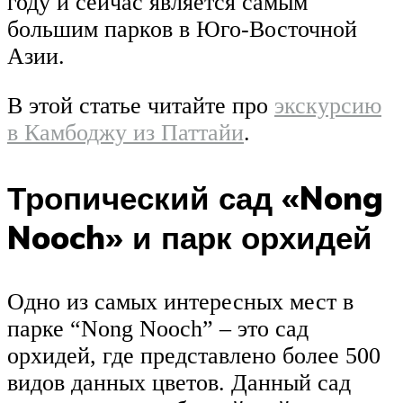
году и сейчас является самым
большим парков в Юго-Восточной
Азии.
В этой статье читайте про
экскурсию
в Камбоджу из Паттайи
.
Тропический сад «Nong
Nooch» и парк орхидей
Одно из самых интересных мест в
парке “Nong Nooch” – это сад
орхидей, где представлено более 500
видов данных цветов. Данный сад