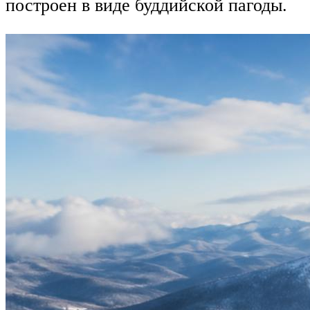
построен в виде буддийской пагоды.