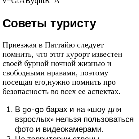
v=GtAByqntR_A
Советы туристу
Приезжая в Паттайю следует
помнить, что этот курорт известен
своей бурной ночной жизнью и
свободными нравами, поэтому
посещая его,нужно помнить про
безопасность во всех ее аспектах.
В go-go барах и на «шоу для
взрослых» нельзя пользоваться
фото и видеокамерами.
На территории страны