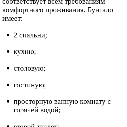
соответствует всем требованиям
комфортного проживания. Бунгало
имеет:
2 спальни;
кухню;
столовую;
гостиную;
просторную ванную комнату с
горячей водой;
второй туалет;