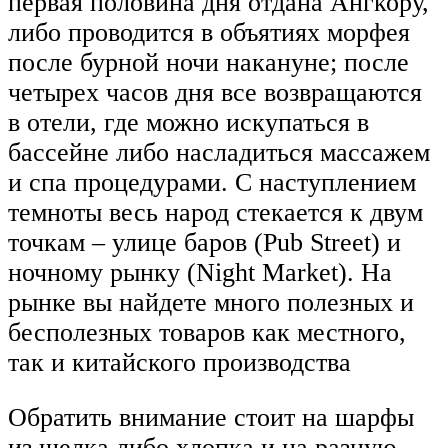
первая половина дня отдана Ангкору,
либо проводится в объятиях морфея
после бурной ночи накануне; после
четырех часов дня все возвращаются
в отели, где можно искупаться в
бассейне либо насладиться массажем
и спа процедурами. С наступлением
темноты весь народ стекается к двум
точкам – улице баров (Pub Street) и
ночному рынку (Night Market). На
рынке вы найдете много полезных и
бесполезных товаров как местного,
так и китайского производства
Обратить внимание стоит на шарфы
из шелка либо хлопка и на разную