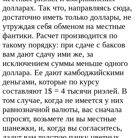
долларах. Так что, направляясь сюда,
достаточно иметь только доллары, не
утруждая себя обменом на местные
фантики. Расчет производится по
такому порядку: при сдаче с баксов
вам дают сдачу ими же, за
исключением суммы меньше одного
доллара. Ее дают камбоджийскими
деньгами, которые по курсу
составляют 1$ = 4 тысячи риэлей. В
том случае, когда не имеется у них
равнозначной валюты, вас сначала
спросят, возьмете ли вы местные
шанежки, и, когда вы согласитесь,
дадут вам толстую пачку цветных