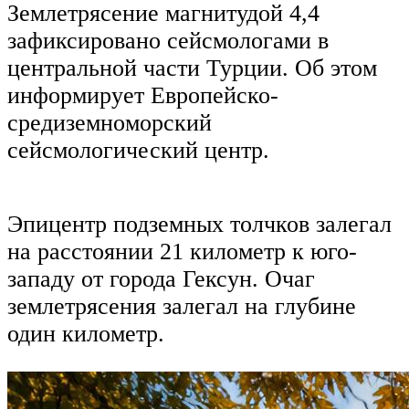
Землетрясение магнитудой 4,4
зафиксировано сейсмологами в
центральной части Турции. Об этом
информирует Европейско-
средиземноморский
сейсмологический центр.
Эпицентр подземных толчков залегал
на расстоянии 21 километр к юго-
западу от города Гексун. Очаг
землетрясения залегал на глубине
один километр.