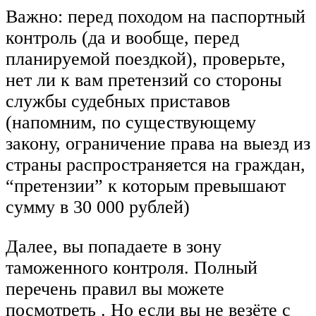
Важно: перед походом на паспортный
контроль (да и вообще, перед
планируемой поездкой), проверьте,
нет ли к вам претензий со стороны
службы судебных приставов
(напомним, по существующему
закону, ограничение права на выезд из
страны распространяется на граждан,
“претензии” к которым превышают
сумму в 30 000 рублей)
Далее, вы попадаете в зону
таможенного контроля. Полный
перечень правил вы можете
посмотреть . Но если вы не везёте с