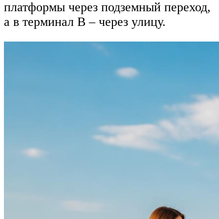
платформы через подземный переход,
а в терминал В – через улицу.