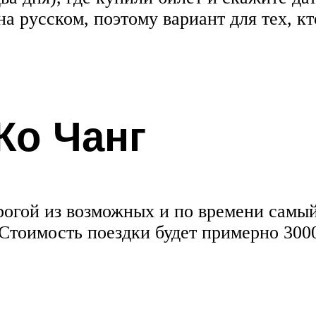
на русском, поэтому вариант для тех, к
Ко Чанг
огой из возможных и по времени самый
Стоимость поездки будет примерно 3000 