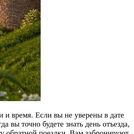
 и время. Если вы не уверены в дате
да вы точно будете знать день отъезда,
ату обратной поездки. Вам забронируют