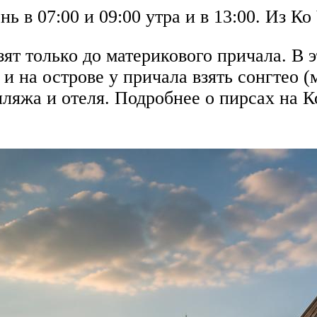
ь в 07:00 и 09:00 утра и в 13:00. Из Ко 
зят только до материкового причала. В 
и на острове у причала взять сонгтео (м
ляжа и отеля. Подробнее о пирсах на К