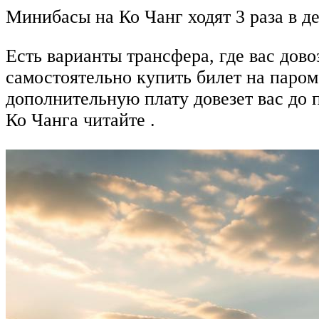
Минибасы на Ко Чанг ходят 3 раза в ден
Есть варианты трансфера, где вас дово
самостоятельно купить билет на паром 
дополнительную плату довезет вас до п
Ко Чанга читайте .