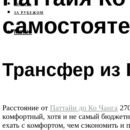
СИБИРЬ
ЗА РУБЕЖОМ
самостоят
Меню
Трансфер из 
Расстояние от
Паттайи до Ко Чанга
270
комфортный, хотя и не самый бюджетны
ехать с комфортом, чем сэкономить и 