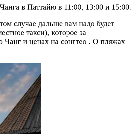
Чанга в Паттайю в 11:00, 13:00 и 15:00.
этом случае дальше вам надо будет
естное такси), которое за
о Чанг и ценах на сонгтео . О пляжах