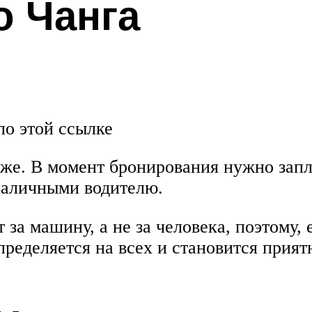
о Чанга
по этой ссылке
иже. В момент бронирования нужно запл
наличными водителю.
 за машину, а не за человека, поэтому, 
пределяется на всех и становится прият