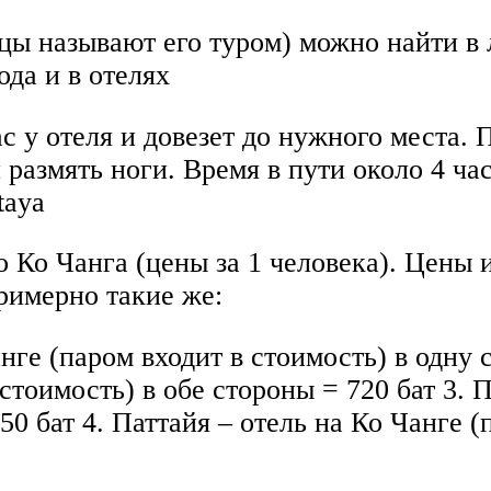
цы называют его туром) можно найти в 
да и в отелях
с у отеля и довезет до нужного места. 
 размять ноги. Время в пути около 4 ча
taya
о Ко Чанга (цены за 1 человека). Цены 
примерно такие же:
анге (паром входит в стоимость) в одну 
 стоимость) в обе стороны = 720 бат 3. 
50 бат 4. Паттайя – отель на Ко Чанге (