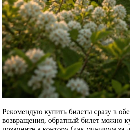
Рекомендую купить билеты сразу в обе
возвращения, обратный билет можно куп
позвоните в контору (как минимум за д