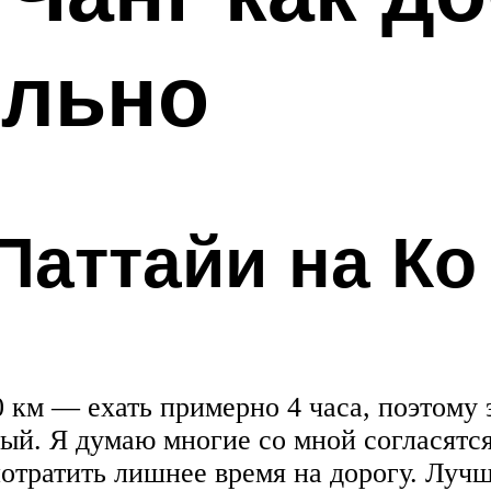
ельно
Паттайи на Ко
 км — ехать примерно 4 часа, поэтому 
й. Я думаю многие со мной согласятся
потратить лишнее время на дорогу. Луч