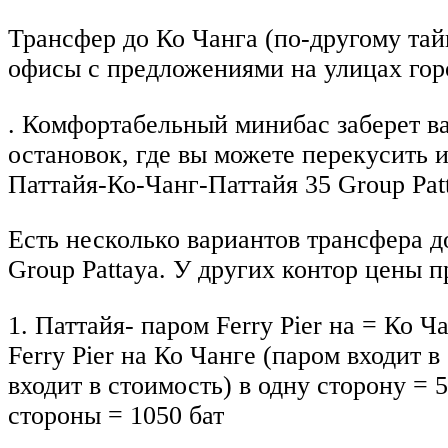
Трансфер до Ко Чанга (по-другому тай
офисы с предложениями на улицах горо
. Комфортабельный минибас заберет ва
остановок, где вы можете перекусить и
Паттайя-Ко-Чанг-Паттайя 35 Group Pat
Есть несколько вариантов трансфера д
Group Pattaya. У других контор цены 
1. Паттайя- паром Ferry Pier на = Ко Ч
Ferry Pier на Ко Чанге (паром входит в
входит в стоимость) в одну сторону = 5
стороны = 1050 бат