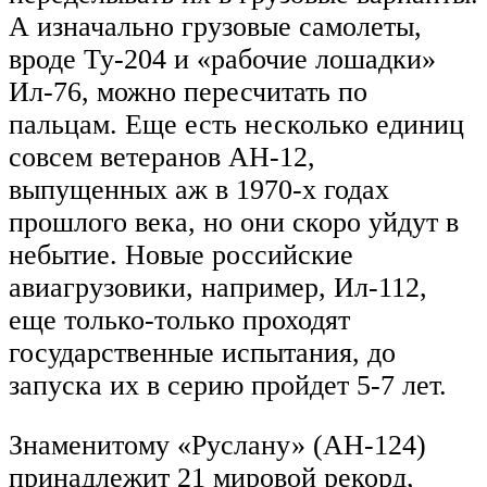
А изначально грузовые самолеты,
вроде Ту-204 и «рабочие лошадки»
Ил-76, можно пересчитать по
пальцам. Еще есть несколько единиц
совсем ветеранов АН-12,
выпущенных аж в 1970-х годах
прошлого века, но они скоро уйдут в
небытие. Новые российские
авиагрузовики, например, Ил-112,
еще только-только проходят
государственные испытания, до
запуска их в серию пройдет 5-7 лет.
Знаменитому «Руслану» (АН-124)
принадлежит 21 мировой рекорд,