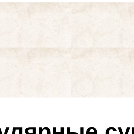
улярные су