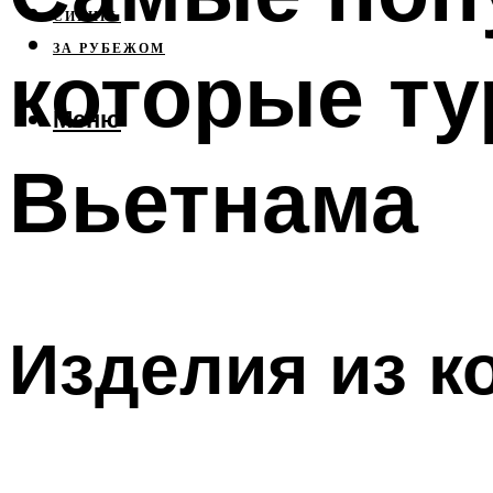
СИБИРЬ
ЗА РУБЕЖОМ
которые ту
Меню
Вьетнама
Изделия из к