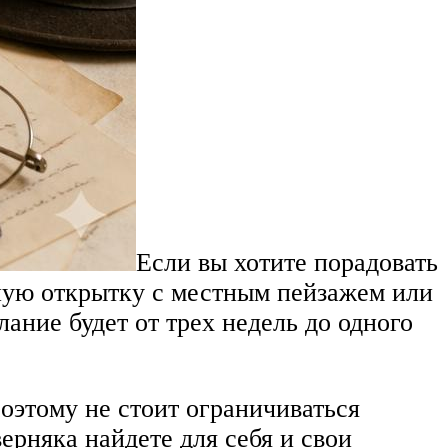
Если вы хотите порадовать
чную открытку с местным пейзажем или
ание будет от трех недель до одного
оэтому не стоит ограничиваться
рняка найдете для себя и свои