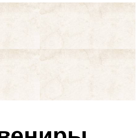
вениры,