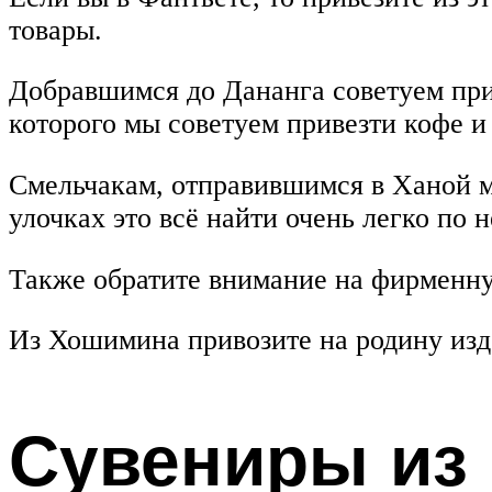
товары.
Добравшимся до Дананга советуем прив
которого мы советуем привезти кофе и
Смельчакам, отправившимся в Ханой м
улочках это всё найти очень легко по
Также обратите внимание на фирменну
Из Хошимина привозите на родину изде
Сувениры из 