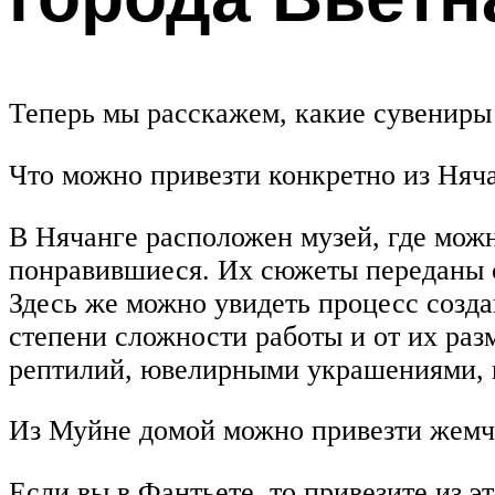
Теперь мы расскажем, какие сувениры 
Что можно привезти конкретно из Няч
В Нячанге расположен музей, где мож
понравившиеся. Их сюжеты переданы 
Здесь же можно увидеть процесс созда
степени сложности работы и от их раз
рептилий, ювелирными украшениями, 
Из Муйне домой можно привезти жемч
Если вы в Фантьете, то привезите из 