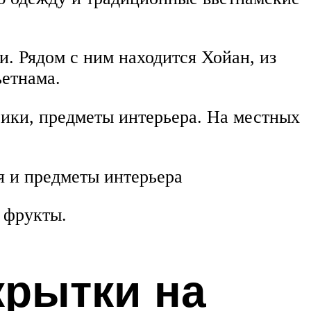
и. Рядом с ним находится Хойан, из
ьетнама.
рики, предметы интерьера. На местных
я и предметы интерьера
 фрукты.
крытки на