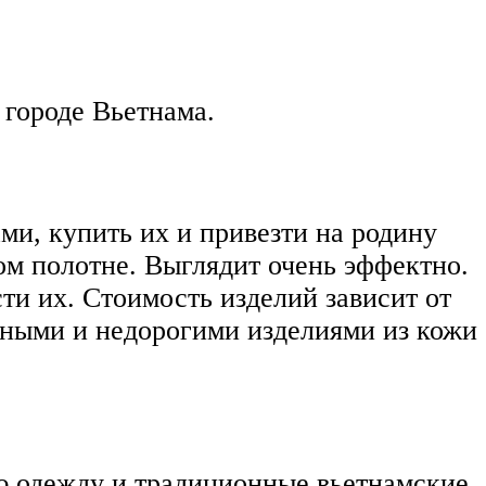
 городе Вьетнама.
и, купить их и привезти на родину
м полотне. Выглядит очень эффектно.
ти их. Стоимость изделий зависит от
енными и недорогими изделиями из кожи
ую одежду и традиционные вьетнамские