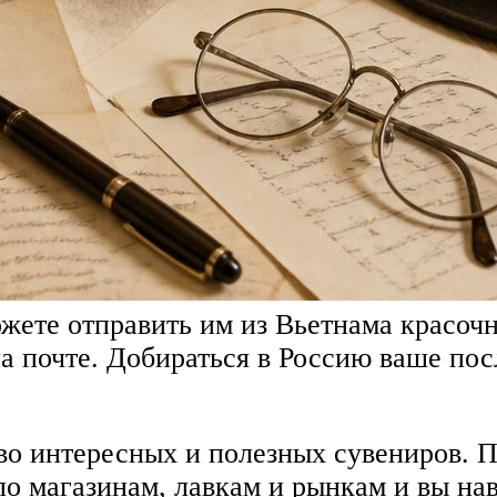
можете отправить им из Вьетнама красо
 почте. Добираться в Россию ваше посл
во интересных и полезных сувениров. П
 магазинам, лавкам и рынкам и вы наве