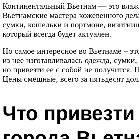
Континентальный Вьетнам — это влажн
Вьетнамские мастера кожевенного дел
сумки, кошельки и портмоне, визитни
который всегда будет актуален.
Но самое интересное во Вьетнаме – э
из нее изготавливалась одежда, сумки
но привезти ее с собой не получится.
Цены смешные, всего за пятьдесят до
Что привезти
города Вьетн