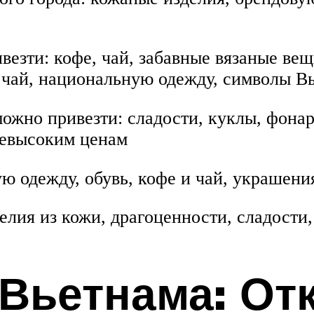
езти: кофе, чай, забавные вязаные вещ
 чай, национальную одежду, символы В
ожно привезти: сладости, куклы, фона
 невысоким ценам
ю одежду, обувь, кофе и чай, украшени
лия из кожи, драгоценности, сладости,
Вьетнама: От