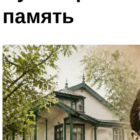
память