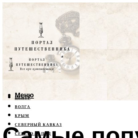
Меню
ЦЕНТР
ВОЛГА
КРЫМ
Самые поп
СЕВЕРНЫЙ КАВКАЗ
СЕВЕРО-ЗАПАД