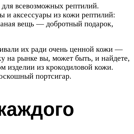
 для всевозможных рептилий.
ы и аксессуары из кожи рептилий:
жаная вещь — добротный подарок,
ливали их ради очень ценной кожи —
у на рынке вы, может быть, и найдете,
ом изделии из крокодиловой кожи.
роскошный портсигар.
 каждого