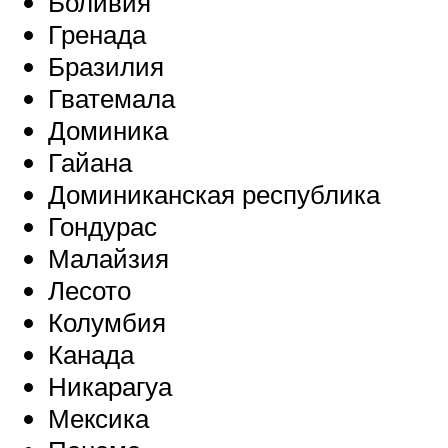
Боливия
Гренада
Бразилия
Гватемала
Доминика
Гайана
Доминиканская республика
Гондурас
Малайзия
Лесото
Колумбия
Канада
Никарагуа
Мексика