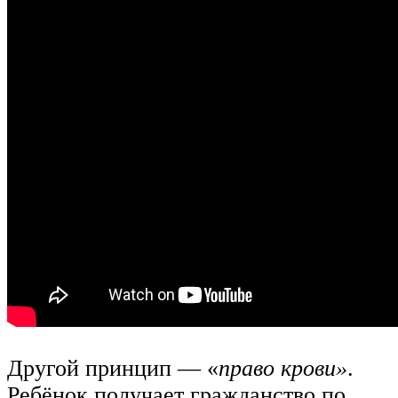
Другой принцип — «
право крови»
.
Ребёнок получает гражданство по