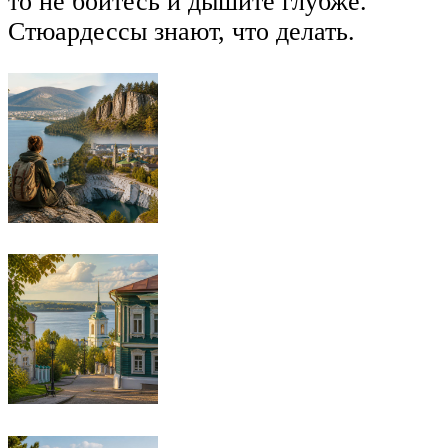
то не бойтесь и дышите глубже.
Стюардессы знают, что делать.