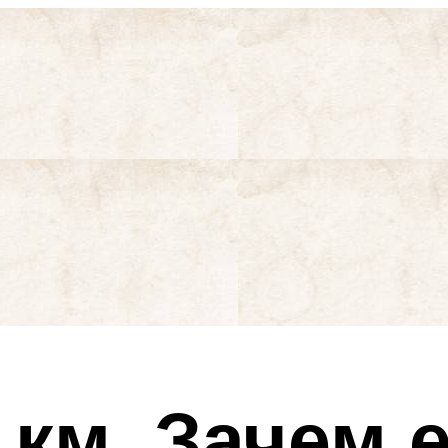
 км. Зачем 