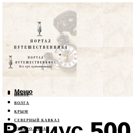
Меню
ЦЕНТР
ВОЛГА
КРЫМ
Радиус 500
СЕВЕРНЫЙ КАВКАЗ
СЕВЕРО-ЗАПАД