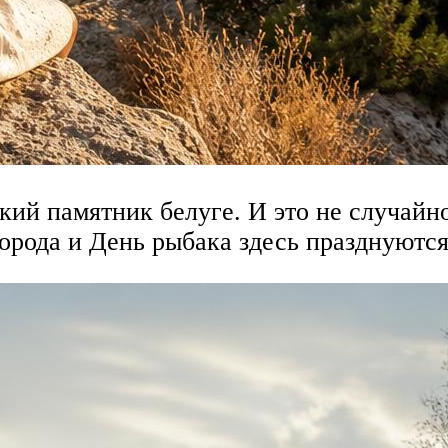
ий памятник белуге. И это не случайно.
орода и День рыбака здесь празднуютс