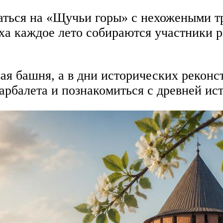
аться на «Щучьи горы» с нехожеными т
ха каждое лето собираются участники р
ая башня, а в дни исторических реконс
 арбалета и познакомиться с древней ис