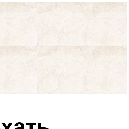
ехать