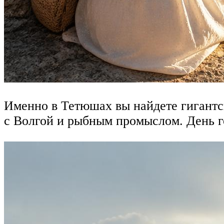
Именно в Тетюшах вы найдете гигантск
с Волгой и рыбным промыслом. День г