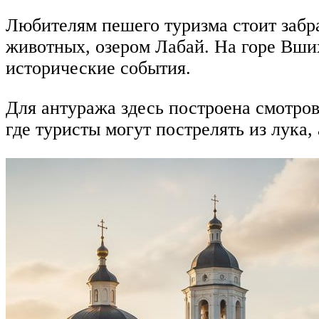
Любителям пешего туризма стоит забр
животных, озером Лабай. На горе Вши
исторические события.
Для антуража здесь построена смотров
где туристы могут пострелять из лука,