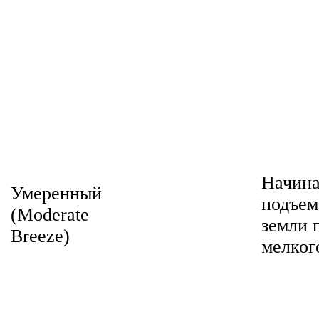
Начина
Умеренный
подъем
(Moderate
земли 
Breeze)
мелког