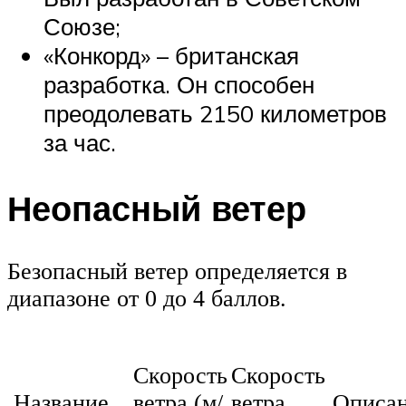
Союзе;
«Конкорд» – британская
разработка. Он способен
преодолевать 2150 километров
за час.
Неопасный ветер
Безопасный ветер определяется в
диапазоне от 0 до 4 баллов.
Скорость
Скорость
Название
ветра (м/
ветра
Описа