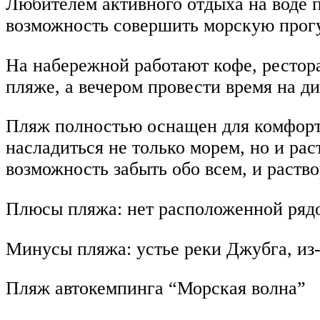
Любителем активного отдыха на воде п
возможность совершить морскую прогу
На набережной работают кофе, рестора
пляже, а вечером провести время на ди
Пляж полностью оснащен для комфорт
насладиться не только морем, но и ра
возможность забыть обо всем, и раство
Плюсы пляжа: нет расположенной рядо
Минусы пляжа: устье реки Джубга, из-
Пляж автокемпинга “Морская волна”