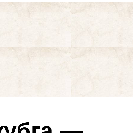
жубга —