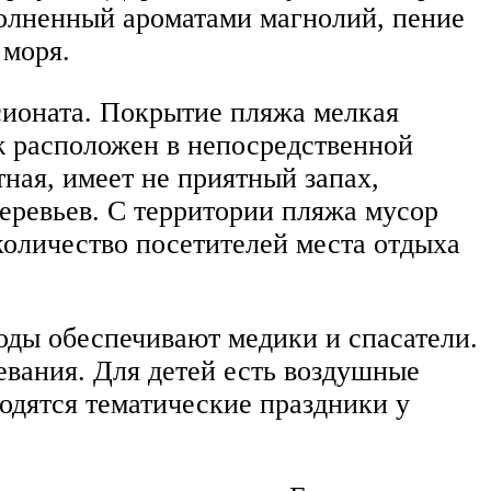
полненный ароматами магнолий, пение
 моря.
сионата. Покрытие пляжа мелкая
яж расположен в непосредственной
тная, имеет не приятный запах,
еревьев. С территории пляжа мусор
оличество посетителей места отдыха
оды обеспечивают медики и спасатели.
девания. Для детей есть воздушные
водятся тематические праздники у