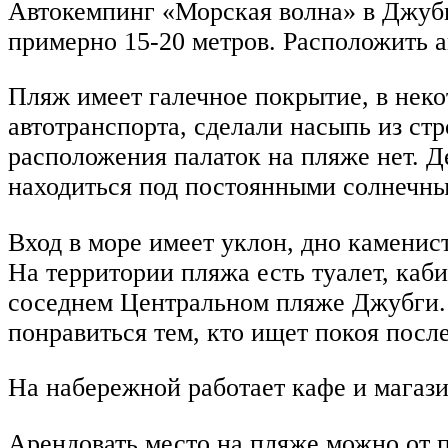
Автокемпинг «Морская волна» в Джубг
примерно 15-20 метров. Расположить ав
Пляж имеет галечное покрытие, в некот
автотранспорта, сделали насыпь из ст
расположения палаток на пляже нет. Д
находиться под постоянными солнечны
Вход в море имеет уклон, дно каменист
На территории пляжа есть туалет, каб
соседнем Центральном пляже Джубги. 
понравиться тем, кто ищет покоя после
На набережной работает кафе и магази
Арендовать место на пляже можно от 