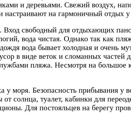
иками и деревьями. Свежий воздух, на
и настраивают на гармоничный отдых у
. Вход свободный для отдыхающих пан
ологий, вода чистая. Однако так как пл
дождя вода бывает холодная и очень му
сор в виде веток и сломанных частей д
лужбами пляжа. Несмотря на большое к
а у моря. Безопасность прибывания у в
 от солнца, туалет, кабинки для перео
кционы. Для постояльцев на берегу про