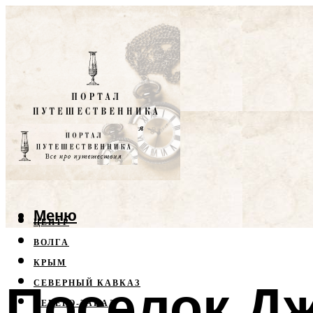
Меню
ЦЕНТР
ВОЛГА
КРЫМ
Поселок Д
СЕВЕРНЫЙ КАВКАЗ
СЕВЕРО-ЗАПАД