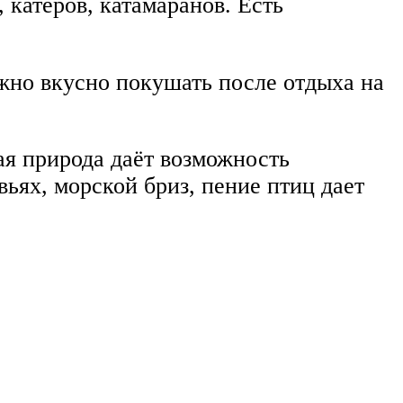
 катеров, катамаранов. Есть
ожно вкусно покушать после отдыха на
я природа даёт возможность
ьях, морской бриз, пение птиц дает