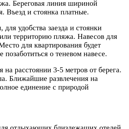
яжа. Береговая линия шириной
я. Въезд и стоянка платные.
 для удобства заезда и стоянки
тили территорию пляжа. Навесов для
 Место для квартирования будет
 позаботиться о теневом навесе.
я на расстоянии 3-5 метров от берега.
ала. Ближайшие развлечения на
олное единение с природой
 для отдыхающих близлежащих отелей,