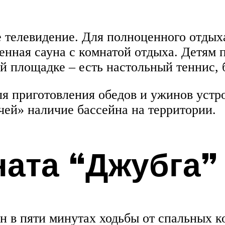
е телевидение. Для полноценного отдых
енная сауна с комнатой отдыха. Детям п
 площадке – есть настольный теннис, б
я приготовления обедов и ужинов устр
ей» наличие бассейна на территории.
ата “Джубга”
 в пяти минутах ходьбы от спальных ко