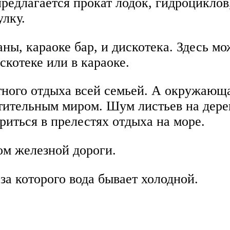
редлагается прокат лодок, гидроциклов,
лку.
ны, караоке бар, и дискотека. Здесь м
скотеке или в караоке.
ного отдыха всей семьей. А окружающа
стительным миром. Шум листьев на дерев
риться в прелестях отдыха на море.
м железной дороги.
за которого вода бывает холодной.