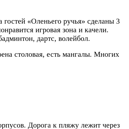
а гостей «Оленьего ручья» сделаны 3
онравится игровая зона и качели.
админтон, дартс, волейбол.
оена столовая, есть мангалы. Многих
рпусов. Дорога к пляжу лежит через