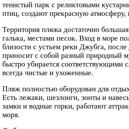
тенистый парк с реликтовыми кустарн
птиц, создают прекрасную атмосферу, 
Территория пляжа достаточно большая
галька, местами песок. Вход в море п
близости с устьем реки Джубга, после 
приносит с собой разный природный му
быстро убирается соответствующими с
всегда чистые и ухоженные.
Пляж полностью оборудован для отдых
Есть лежаки, шезлонги, зонты и навесы
замки и водные горки, работают аттра
моря.