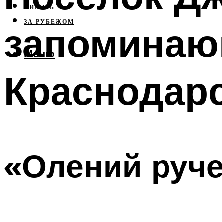
СИБИРЬ
ЗА РУБЕЖОМ
запоминаю
Меню
Краснодарс
«Олений руч