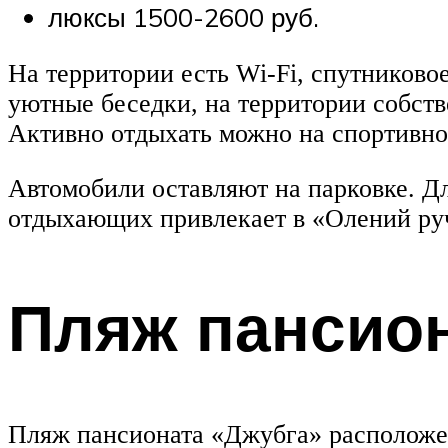
люксы 1500-2600 руб.
На территории есть Wi-Fi, спутниково
уютные беседки, на территории собств
Активно отдыхать можно на спортивной
Автомобили оставляют на парковке. Дл
отдыхающих привлекает в «Олений руч
Пляж пансион
Пляж пансионата «Джубга» расположен