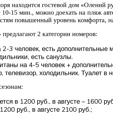
моря находится гостевой дом «Олений р
 10-15 мин., можно доехать на пляж ав
остям повышенный уровень комфорта, н
 предлагают 2 категории номеров:
 2-3 человек, есть дополнительные 
дильники, есть санузлы.
считаны на 4-5 человек + дополнител
р, телевизор, холодильник. Туалет в 
сезонам:
ся в 1200 руб., в августе – 1600 руб
200 руб., в августе 2100 руб.;