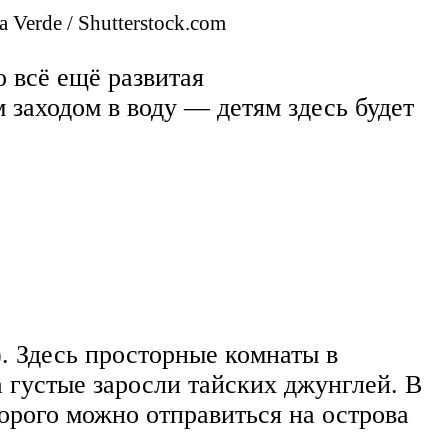
 Verde / Shutterstock.com
 всё ещё развитая
 заходом в воду — детям здесь будет
х). Здесь просторные комнаты в
 густые заросли тайских джунглей. В
торого можно отправиться на острова