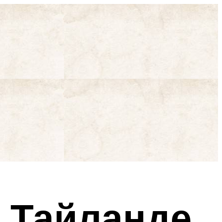
в Тайланде