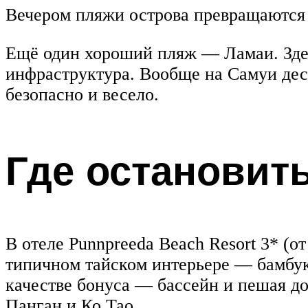
Вечером пляжи острова превращаются 
Ещё один хороший пляж — Ламаи. Здес
инфраструктура. Вообще на Самуи деся
безопасно и весело.
Где остановит
В отеле Punnpreeda Beach Resort 3* (от
типичном тайском интерьере — бамбук
качестве бонуса — бассейн и пешая до
Панган и Ко Тао.