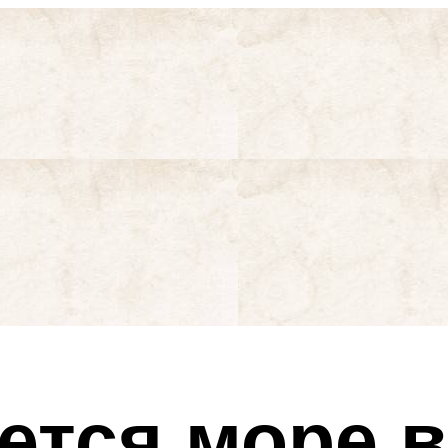
ется море 