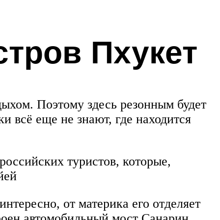
стров Пхукет
ыхом. Поэтому здесь резонным будет
и всё еще не знают, где находится
российских туристов, которые,
йей
нтересно, от материка его отделяет
роен автомобильный мост Санарин.