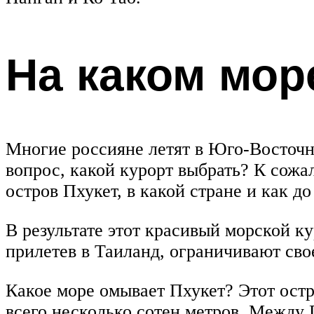
На каком мор
Многие россияне летят в Юго-Восточ
вопрос, какой курорт выбрать? К сожа
остров Пхукет, в какой стране и как до
В результате этот красивый морской к
прилетев в Таиланд, ограничивают св
Какое море омывает Пхукет? Этот остр
всего несколько сотен метров. Между