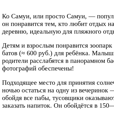
Ко Самуи, или просто Самуи, — попул
он понравится тем, кто любит отдых н
деревню, идеальную для пляжного отд
Детям и взрослым понравится зоопарк Pa
батов (≈ 600 руб.) для ребёнка. Малы
родители расслабятся в панорамном ба
фотографий обеспечены!
Подходящее место для принятия солне
ночью остаться на одну из вечеринок 
обойдя все пабы, тусовщики оказывают
заказать напиток. Он обойдётся в 150