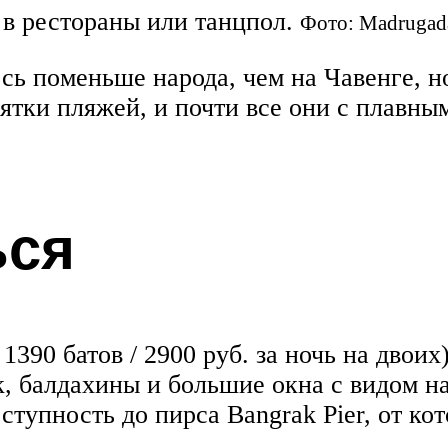
в рестораны или танцпол.
Фото: Madrugada
ь поменьше народа, чем на Чавенге, но
тки пляжей, и почти все они с плавным
ься
 1390 батов / 2900 руб. за ночь на двои
, балдахины и большие окна с видом на
ступность до пирса Bangrak Pier, от ко