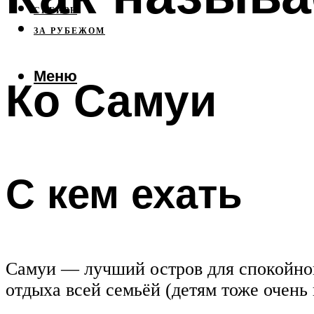
СИБИРЬ
ЗА РУБЕЖОМ
Меню
Ко Самуи
С кем ехать
Самуи — лучший остров для спокойного
отдыха всей семьёй (детям тоже очень 