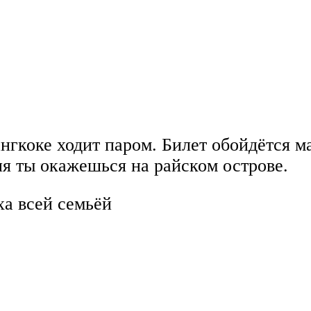
нгкоке ходит паром. Билет обойдётся ма
ия ты окажешься на райском острове.
а всей семьёй