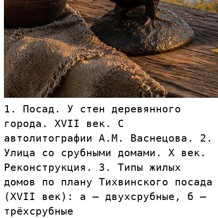
1. Посад. У стен деревянного
города. XVII век. С
автолитографии А.М. Васнецова. 2.
Улица со срубными домами. X век.
Реконструкция. 3. Типы жилых
домов по плану Тихвинского посада
(XVII век): а – двухсрубные, б –
трёхсрубные