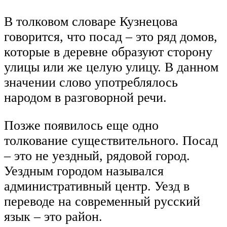
В толковом словаре Кузнецова
говорится, что посад – это ряд домов,
которые в деревне образуют сторону
улицы или же целую улицу. В данном
значении слово употреблялось
народом в разговорной речи.
Позже появилось еще одно
толкование существительного. Посад
– это не уездный, рядовой город.
Уездным городом назывался
административный центр. Уезд в
переводе на современный русский
язык – это район.