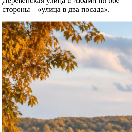
Деревенская улица с избами по обе
стороны – «улица в два посада».