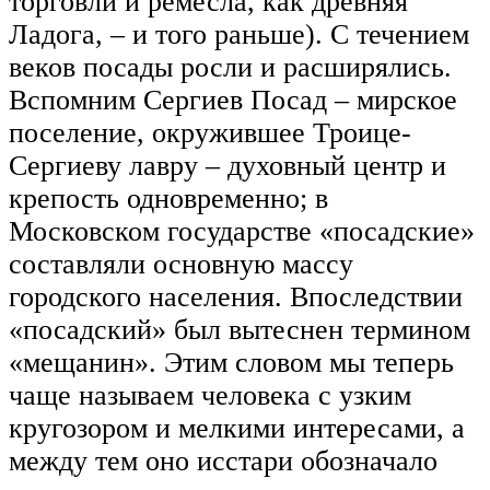
торговли и ремесла, как древняя
Ладога, – и того раньше). С течением
веков посады росли и расширялись.
Вспомним Сергиев Посад – мирское
поселение, окружившее Троице-
Сергиеву лавру – духовный центр и
крепость одновременно; в
Московском государстве «посадские»
составляли основную массу
городского населения. Впоследствии
«посадский» был вытеснен термином
«мещанин». Этим словом мы теперь
чаще называем человека с узким
кругозором и мелкими интересами, а
между тем оно исстари обозначало