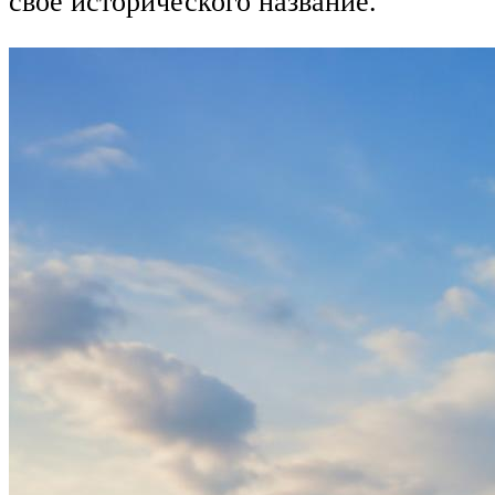
своё исторического название.