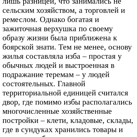
лишь разницей, что занимались не
сельским хозяйством, а торговлей и
ремеслом. Однако богатая и
зажиточная верхушка по своему
образу жизни была приближена к
боярской знати. Тем не менее, основу
жилья составляла изба – простая у
обычных людей и выстроенная в
подражание теремам – у людей
состоятельных. Главной
территориальной единицей считался
двор, где помимо избы располагались
многочисленные хозяйственные
постройки – клети, кладовые, склады,
где в сундуках хранились товары и