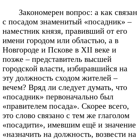
Закономерен вопрос: а как связан
с посадом знаменитый «посадник» –
наместник князя, правивший от его
имени городом или областью, а в
Новгороде и Пскове в ХII веке и
позже – представитель высшей
городской власти, избиравшийся на
эту должность сходом жителей –
вечем? Вряд ли следует думать, что
«посадник» первоначально был
«правителем посада». Скорее всего,
это слово связано с тем же глаголом
«посадити», имевшим ещё и значение
«назначить на должность, возвести на