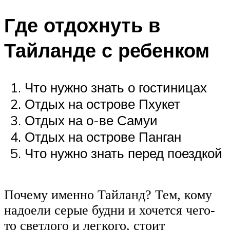
Где отдохнуть в
Тайланде с ребенком
Что нужно знать о гостиницах
Отдых на острове Пхукет
Отдых на о-ве Самуи
Отдых на острове Панган
Что нужно знать перед поездкой
Почему именно Тайланд? Тем, кому
надоели серые будни и хочется чего-
то светлого и легкого, стоит