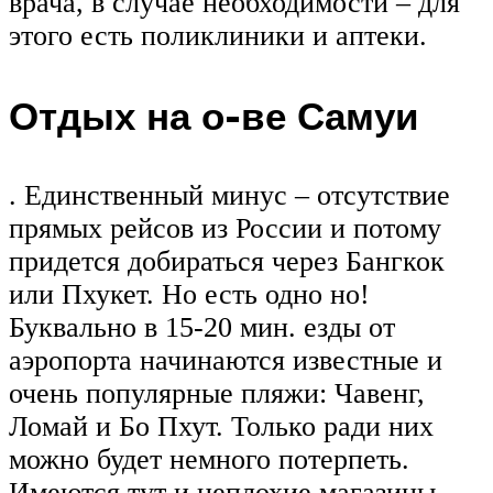
врача, в случае необходимости – для
этого есть поликлиники и аптеки.
Отдых на о-ве Самуи
. Единственный минус – отсутствие
прямых рейсов из России и потому
придется добираться через Бангкок
или Пхукет. Но есть одно но!
Буквально в 15-20 мин. езды от
аэропорта начинаются известные и
очень популярные пляжи: Чавенг,
Ломай и Бо Пхут. Только ради них
можно будет немного потерпеть.
Имеются тут и неплохие магазины,