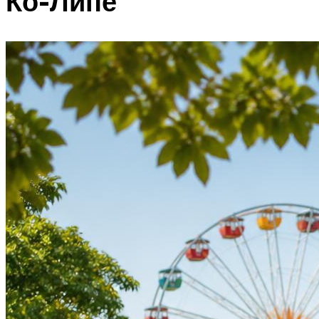
Ко-Липе