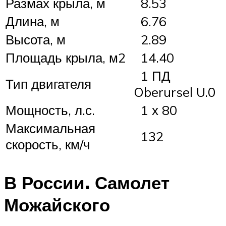
Размах крыла, м
8.53
Длина, м
6.76
Высота, м
2.89
Площадь крыла, м2
14.40
1 ПД
Тип двигателя
Oberursel U.0
Мощность, л.с.
1 х 80
Максимальная
132
скорость, км/ч
В России. Самолет
Можайского