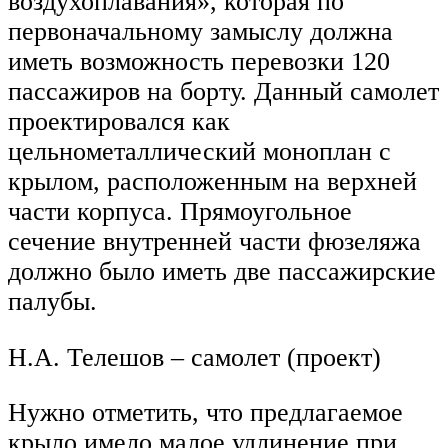
воздухоплавания», которая по
первоначальному замыслу должна
иметь возможность перевозки 120
пассажиров на борту. Данный самолет
проектировался как
цельнометаллический моноплан с
крылом, расположенным на верхней
части корпуса. Прямоугольное
сечение внутренней части фюзеляжа
должно было иметь две пассажирские
палубы.
Н.А. Телешов – самолет (проект)
Нужно отметить, что предлагаемое
крыло имело малое удлинение при