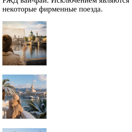
РЖД вай-фай. Исключением являются
некоторые фирменные поезда.