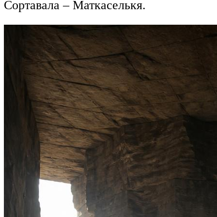
Сортавала – Маткаселькя.