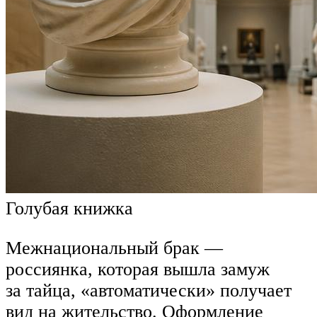
Голубая книжка
Межнациональный брак —
россиянка, которая вышла замуж
за тайца, «автоматически» получает
вид на жительство. Оформление