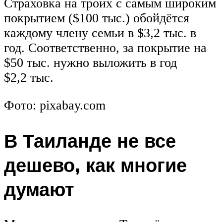
Страховка на троих с самым широким
покрытием ($100 тыс.) обойдётся
каждому члену семьи в $3,2 тыс. в
год. Соответственно, за покрытие на
$50 тыс. нужно выложить в год
$2,2 тыс.
Фото: pixabay.com
В Таиланде не все
дешево, как многие
думают