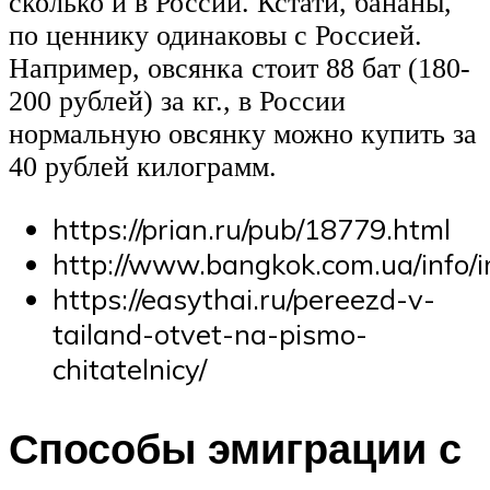
сколько и в России. Кстати, бананы,
по ценнику одинаковы с Россией.
Например, овсянка стоит 88 бат (180-
200 рублей) за кг., в России
нормальную овсянку можно купить за
40 рублей килограмм.
https://prian.ru/pub/18779.html
http://www.bangkok.com.ua/info/
https://easythai.ru/pereezd-v-
tailand-otvet-na-pismo-
chitatelnicy/
Способы эмиграции с