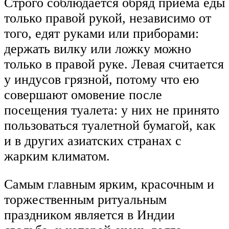
Строго соблюдается обряд приема еды
только правой рукой, независимо от
того, едят руками или приборами:
держать вилку или ложку можно
только в правой руке. Левая считается
у индусов грязной, потому что ею
совершают омовение после
посещения туалета: у них не принято
пользоваться туалетной бумагой, как
и в других азиатских странах с
жарким климатом.
Самым главным ярким, красочным и
торжественным ритуальным
праздником является в Индии