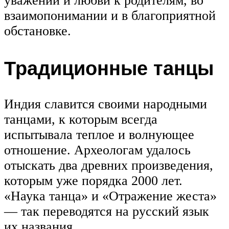
уважении и любви к родителям, во
взаимопонимании и в благоприятной
обстановке.
Традиционные танцы
Индия славится своими народными
танцами, к которым всегда
испытывала теплое и волнующее
отношение. Археологам удалось
отыскать два древних произведения,
которым уже порядка 2000 лет.
«Наука танца» и «Отражение жеста»
— так переводятся на русский язык
их названия.