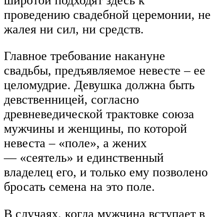
широтой подходят здесь к
проведению свадебной церемонии, не
жалея ни сил, ни средств.
Главное требование накануне
свадьбы, предъявляемое невесте – ее
целомудрие. Девушка должна быть
девственницей, согласно
древневедической трактовке союза
мужчины и женщины, по которой
невеста – «поле», а жених
— «сеятель» и единственный
владелец его, и только ему позволено
бросать семена на это поле.
В случаях, когда мужчина вступает в