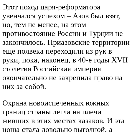
Этот поход царя-реформатора
увенчался успехом – Азов был взят,
но, тем не менее, на этом
противостояние России и Турции не
закончилось. Приазовские территории
еще полвека переходили из рук в
руки, пока, наконец, в 40-е годы XVII
столетия Российская империя
окончательно не закрепила право на
них за собой.
Охрана новоиспеченных южных
границ страны легла на плечи
живших в этих местах казаков. И эта
ноша стала довольно выгодной, а