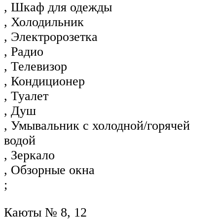
, Шкаф для одежды
, Холодильник
, Электророзетка
, Радио
, Телевизор
, Кондиционер
, Туалет
, Душ
, Умывальник с холодной/горячей
водой
, Зеркало
, Обзорные окна
;
Каюты № 8, 12