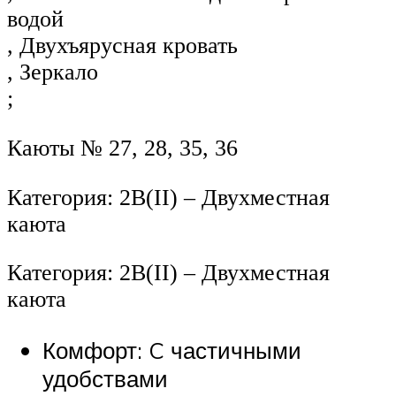
водой
, Двухъярусная кровать
, Зеркало
;
Каюты № 27, 28, 35, 36
Категория: 2B(II) – Двухместная
каюта
Категория: 2B(II) – Двухместная
каюта
Комфорт: C частичными
удобствами