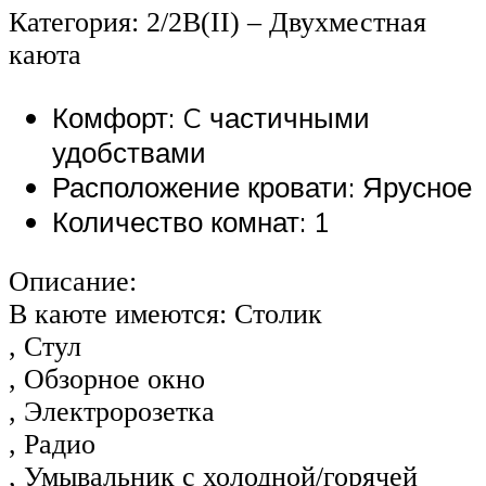
Категория: 2/2В(II) – Двухместная
каюта
Комфорт: C частичными
удобствами
Расположение кровати: Ярусное
Количество комнат: 1
Описание:
В каюте имеются: Столик
, Стул
, Обзорное окно
, Электророзетка
, Радио
, Умывальник с холодной/горячей