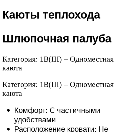
Каюты теплохода
Шлюпочная палуба
Категория: 1В(III) – Одноместная
каюта
Категория: 1В(III) – Одноместная
каюта
Комфорт: C частичными
удобствами
Расположение кровати: Не