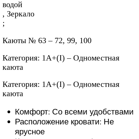
водой
, Зеркало
;
Каюты № 63 – 72, 99, 100
Категория: 1А+(I) – Одноместная
каюта
Категория: 1А+(I) – Одноместная
каюта
Комфорт: Со всеми удобствами
Расположение кровати: Не
ярусное