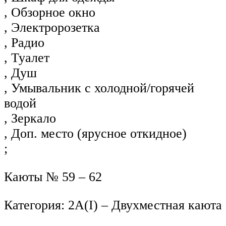
, Обзорное окно
, Электророзетка
, Радио
, Туалет
, Душ
, Умывальник с холодной/горячей
водой
, Зеркало
, Доп. место (ярусное откидное)
;
Каюты № 59 – 62
Категория: 2А(I) – Двухместная каюта