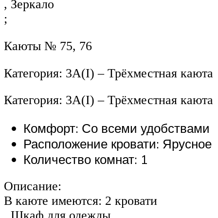
, Зеркало
;
Каюты № 75, 76
Категория: 3А(I) – Трёхместная каюта
Категория: 3А(I) – Трёхместная каюта
Комфорт: Со всеми удобствами
Расположение кровати: Ярусное
Количество комнат: 1
Описание:
В каюте имеются: 2 кровати
, Шкаф для одежды