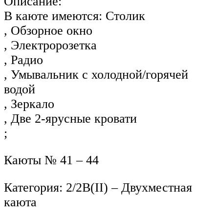
Описание:
В каюте имеются: Столик
, Обзорное окно
, Электророзетка
, Радио
, Умывальник с холодной/горячей
водой
, Зеркало
, Две 2-ярусные кровати
;
Каюты № 41 – 44
Категория: 2/2В(II) – Двухместная
каюта