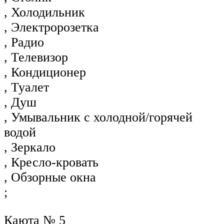
, Холодильник
, Электророзетка
, Радио
, Телевизор
, Кондиционер
, Туалет
, Душ
, Умывальник с холодной/горячей
водой
, Зеркало
, Кресло-кровать
, Обзорные окна
;
Каюта № 5