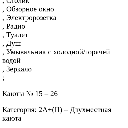
, Столик
, Обзорное окно
, Электророзетка
, Радио
, Туалет
, Душ
, Умывальник с холодной/горячей
водой
, Зеркало
;
Каюты № 15 – 26
Категория: 2А+(II) – Двухместная
каюта