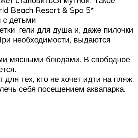
ld Beach Resort & Spa 5*
 с детьми.
ки, гели для душа и, даже пилочки
 При необходимости, выдаются
ыми мясными блюдами. В свободное
ется.
для тех, кто не хочет идти на пляж.
лечь себя посещением аквапарка.