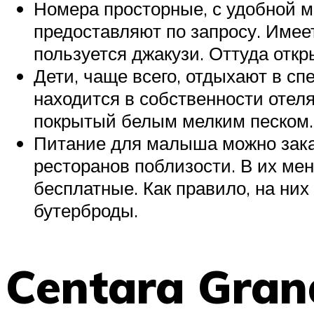
Номера просторные, с удобной 
предоставляют по запросу. Имее
пользуется джакузи. Оттуда отк
Дети, чаще всего, отдыхают в с
находится в собственности отел
покрытый белым мелким песком.
Питание для малыша можно зака
ресторанов поблизости. В их ме
бесплатные. Как правило, на ни
бутерброды.
Centara Gran