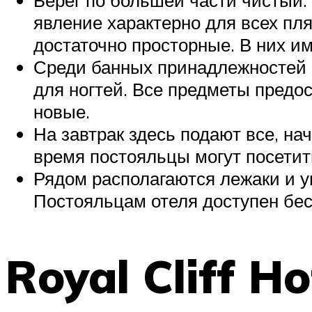
явление характерно для всех пл
достаточно просторные. В них им
Среди банных принадлежностей м
для ногтей. Все предметы предо
новые.
На завтрак здесь подают все, н
время постояльцы могут посетить
Рядом располагаются лежаки и ую
Постояльцам отеля доступен бес
Royal Cliff H