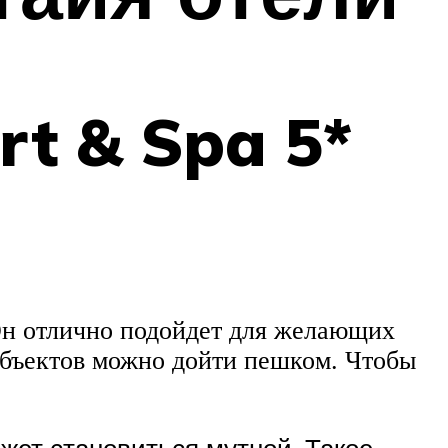
t & Spa 5*
 Он отлично подойдет для желающих
объектов можно дойти пешком. Чтобы
ожет становиться мутной. Такое