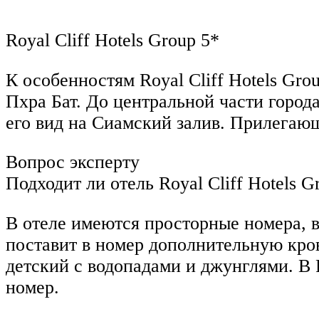
Royal Cliff Hotels Group 5*
К особенностям Royal Cliff Hotels Gro
Пхра Бат. До центральной части город
его вид на Сиамский залив. Прилегаю
Вопрос эксперту
Подходит ли отель Royal Cliff Hotels 
В отеле имеются просторные номера, 
поставит в номер дополнительную кров
детский с водопадами и джунглями. В R
номер.