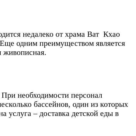
ходится недалеко от храма Ват Кхао
т. Еще одним преимуществом является
и живописная.
. При необходимости персонал
есколько бассейнов, один из которых
на услуга – доставка детской еды в