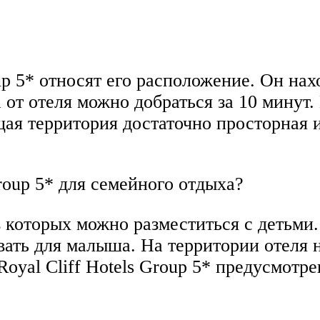
up 5* относят его расположение. Он на
а от отеля можно добраться за 10 мину
щая территория достаточно просторная 
Group 5* для семейного отдыха?
в которых можно разместиться с детьми
ать для малыша. На территории отеля н
oyal Cliff Hotels Group 5* предусмотре