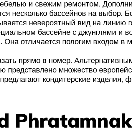
мебелью и свежим ремонтом. Дополни
тся несколько бассейнов на выбор. 
рывается невероятный вид на линию г
пециальном бассейне с джунглями и 
я. Она отличается пологим входом в 
зать прямо в номер. Альтернативны
ню представлено множество европейск
х предлагают кондитерские изделия, 
d Phratamnak