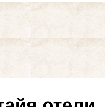
тайя отели