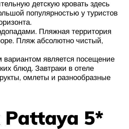
тельную детскую кровать здесь
Большой популярностью у туристов
оризонта.
водопадами. Пляжная территория
море. Пляж абсолютно чистый,
м вариантом является посещение
их блюд. Завтраки в отеле
фрукты, омлеты и разнообразные
 Pattaya 5*