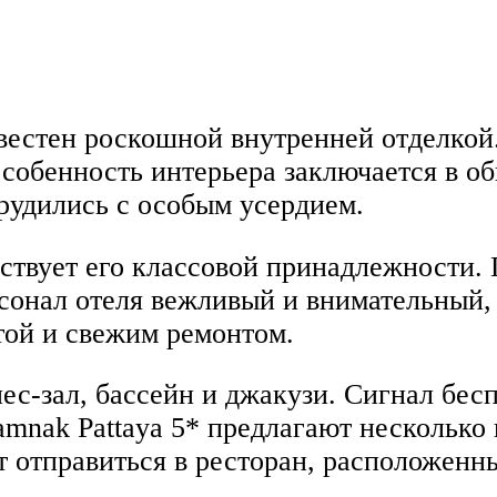
известен роскошной внутренней отделкой
особенность интерьера заключается в о
трудились с особым усердием.
ствует его классовой принадлежности. 
сонал отеля вежливый и внимательный,
той и свежим ремонтом.
с-зал, бассейн и джакузи. Сигнал бес
tamnak Pattaya 5* предлагают несколько
 отправиться в ресторан, расположенны