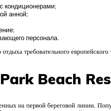
с кондиционерами;
ой анной;
ение;
вающего персонала.
 отдыха требовательного европейского 
 Park Beach Res
нных на первой береговой линии. Попул