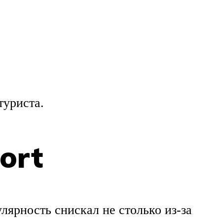
туриста.
ort
ярность снискал не столько из-за