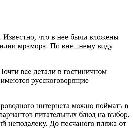
. Известно, что в нее были вложены
билии мрамора. По внешнему виду
Почти все детали в гостиничном
 имеются русскоговорящие
проводного интернета можно поймать в
 вариантов питательных блюд на выбор.
й неподалеку. До песчаного пляжа от