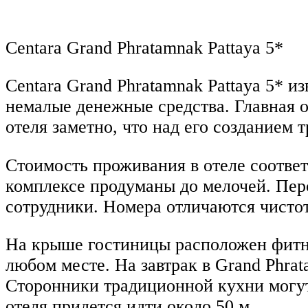
Centara Grand Phratamnak Pattaya 5*
Centara Grand Phratamnak Pattaya 5* 
немалые денежные средства. Главная 
отеля заметно, что над его созданием 
Стоимость проживания в отеле соответ
комплексе продуманы до мелочей. Пер
сотрудники. Номера отличаются чисто
На крыше гостиницы расположен фитне
любом месте. На завтрак в Grand Phra
Сторонники традиционной кухни могут
отеля придется идти около 50 м.