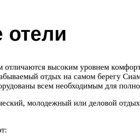
 отели
м отличаются высоким уровнем комфорт
абываемый отдых на самом берегу Сиам
орудованы всем необходимым для полн
еский, молодежный или деловой отдых 
т: