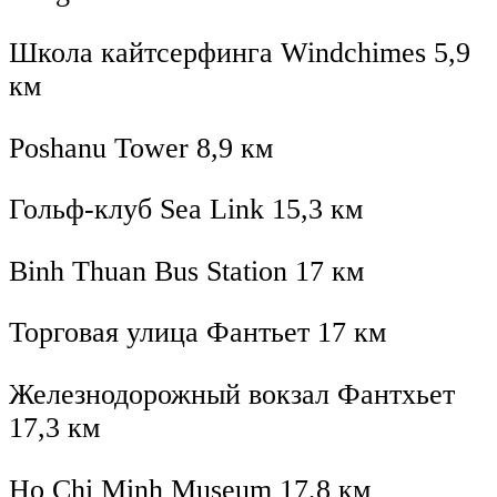
Школа кайтсерфинга Windchimes 5,9
км
Poshanu Tower 8,9 км
Гольф-клуб Sea Link 15,3 км
Binh Thuan Bus Station 17 км
Торговая улица Фантьет 17 км
Железнодорожный вокзал Фантхьет
17,3 км
Ho Chi Minh Museum 17,8 км