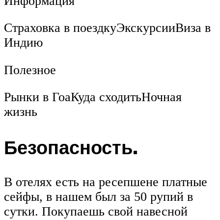
Информация
Страховка в поездкуЭкскурсииВиза в
Индию
Полезное
Рынки в ГоаКуда сходитьНочная
жизнь
Безопасность.
В отелях есть на ресепшене платные
сейфы, в нашем был за 50 рупий в
сутки. Покупаешь свой навесной