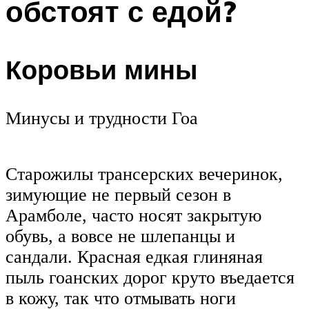
обстоят с едой?
Коровьи мины
Минусы и трудности Гоа
Старожилы трансерских вечеринок,
зимующие не первый сезон в
Арамболе, часто носят закрытую
обувь, а вовсе не шлепанцы и
сандали. Красная едкая глиняная
пыль гоанских дорог круто въедается
в кожу, так что отмывать ноги