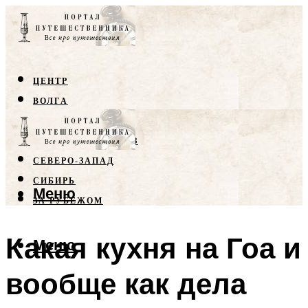
ЦЕНТР
ВОЛГА
КРЫМ
СЕВЕРНЫЙ КАВКАЗ
СЕВЕРО-ЗАПАД
СИБИРЬ
Меню
ЗА РУБЕЖОМ
Какая кухня на Гоа и
Меню
вообще как дела