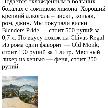
Подается охлажденным в больших
бокалах с ломтиком лимона. Хороший
крепкий алкоголь – виски, коньяк,
ром, джин. Мы покупали виски
Blenders Pride — стоит 500 рупий за
0,7 л. По вкусу похож на Chivas Regal.
Из рома один фаворит — Old Monk,
стоит 190 рупий за 1 литр. Местный
ликер из кешью — феня, стоит 200
рупий.