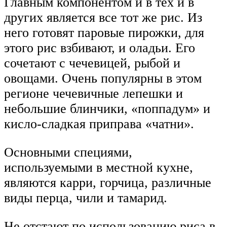
Главным компонентом и в тех и в
других является все тот же рис. Из
него готовят паровые пирожки, для
этого рис взбивают, и оладьи. Его
сочетают с чечевицей, рыбой и
овощами. Очень популярны в этом
регионе чечевичные лепешки и
небольшие блинчики, «поппадум» и
кисло-сладкая приправа «чатни».
Основными специями,
используемыми в местной кухне,
являются карри, горчица, различные
виды перца, чили и тамарид.
Не отстают по использованию риса в