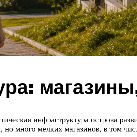
ра: магазины
тическая инфраструктура острова разв
, но много мелких магазинов, в том чи