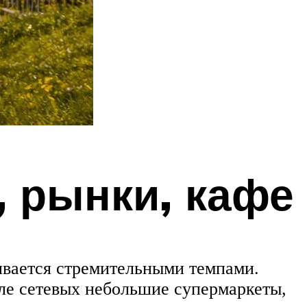
, рынки, кафе
ивается стремительными темпами.
сле сетевых небольшие супермаркеты,