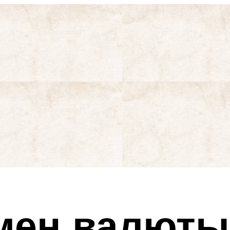
бмен валюты