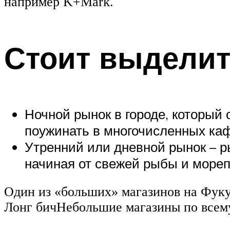
например K+Mark.
Стоит выделит
Ночной рынок в городе, который 
поужинать в многочисленных ка
Утренний или дневной рынок – р
начиная от свежей рыбы и мореп
Один из «больших» магазинов на Фук
Лонг бичНебольшие магазины по всем