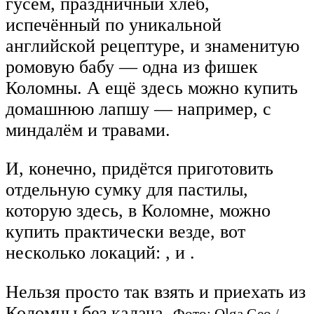
гусем, праздничный хлеб,
испечённый по уникальной
английской рецептуре, и знаменитую
ромовую бабу — одна из фишек
Коломны. А ещё здесь можно купить
домашнюю лапшу — например, с
миндалём и травами.
И, конечно, придётся приготовить
отдельную сумку для пастилы,
которую здесь, в Коломне, можно
купить практически везде, вот
несколько локаций: , и .
Нельзя просто так взять и приехать из
Коломны без калача.
Фото: Olga Geo /