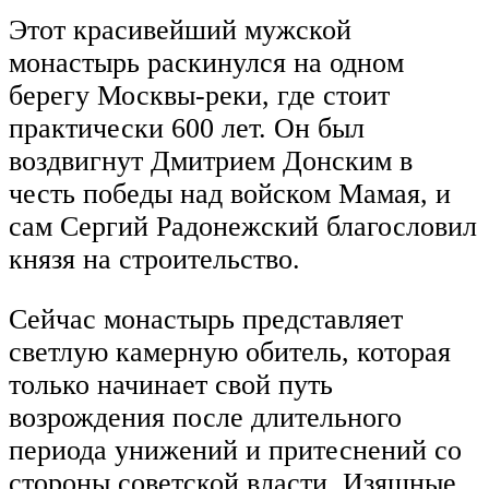
Этот красивейший мужской
монастырь раскинулся на одном
берегу Москвы-реки, где стоит
практически 600 лет. Он был
воздвигнут Дмитрием Донским в
честь победы над войском Мамая, и
сам Сергий Радонежский благословил
князя на строительство.
Сейчас монастырь представляет
светлую камерную обитель, которая
только начинает свой путь
возрождения после длительного
периода унижений и притеснений со
стороны советской власти. Изящные